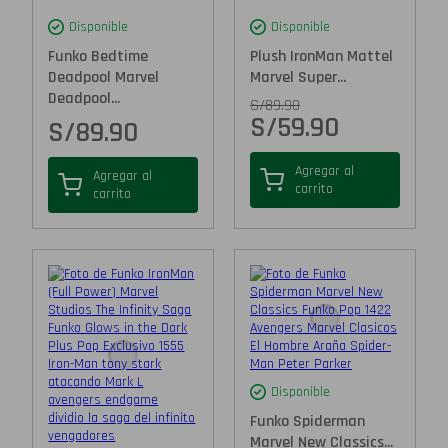
Disponible
Disponible
Funko Bedtime
Plush IronMan Mattel
Deadpool Marvel
Marvel Super...
Deadpool...
S/
89.90
S/
59.90
S/
89.90
Agregar al
Agregar al
carrito
carrito
Disponible
Funko Spiderman
Marvel New Classics...