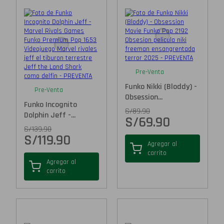
Pre-Venta
Funko Nikki (Bloddy) -
Pre-Venta
Obsession...
Funko Incognito
S/
89.90
Dolphin Jeff -...
S/
69.90
S/
139.90
S/
119.90
Agregar al
carrito
Agregar al
carrito