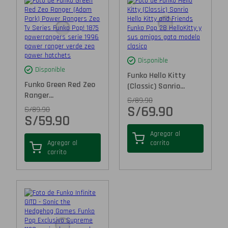
Disponible
Disponible
Funko Hello Kitty
Funko Green Red Zeo
(Classic) Sanrio...
Ranger...
S/
89.90
S/
69.90
S/
89.90
S/
59.90
Agregar al
Agregar al
carrito
carrito