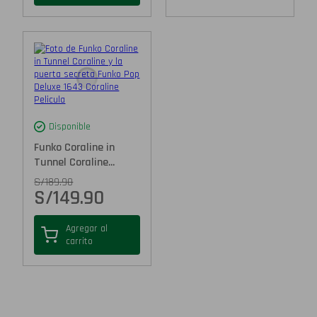
Disponible
Funko Coraline in
Tunnel Coraline...
S/
189.90
S/
149.90
Agregar al
carrito