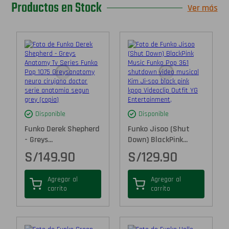
Productos en Stock
Ver más
Disponible
Disponible
Funko Derek Shepherd
Funko Jisoo (Shut
- Greys...
Down) BlackPink...
S/
149.90
S/
129.90
Agregar al
Agregar al
carrito
carrito