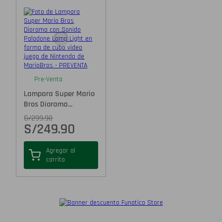
Pre-Venta
Lampara Super Mario
Bros Diorama...
S/
299.90
S/
249.90
Agregar al
carrito