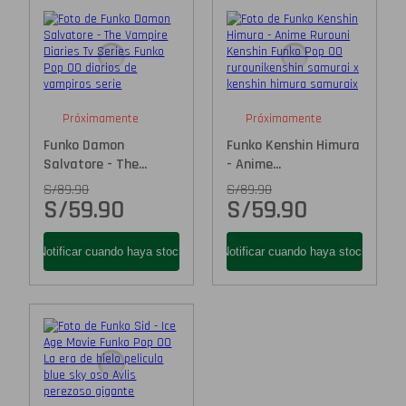
Próximamente
Próximamente
Funko Damon
Funko Kenshin Himura
Salvatore - The...
- Anime...
S/
89.90
S/
89.90
S/
59.90
S/
59.90