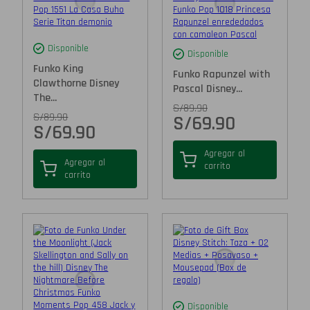
Disponible
Disponible
Funko King
Funko Rapunzel with
Clawthorne Disney
Pascal Disney...
The...
S/
89.90
S/
89.90
S/
69.90
S/
69.90
Agregar al
Agregar al
carrito
carrito
Disponible