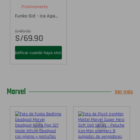
Próximamente
Funko Sid - Ice Age...
S/
89.90
S/
69.90
Marvel
Ver más