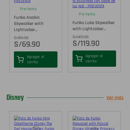
Pre-Venta
Pre-Venta
Funko Anakin
Funko Luke Skywalker
Skywalker with
with Lightsaber...
Lightsaber...
S/
149.90
S/
89.90
S/
119.90
S/
69.90
Agregar al
Agregar al
carrito
carrito
Disney
Ver más