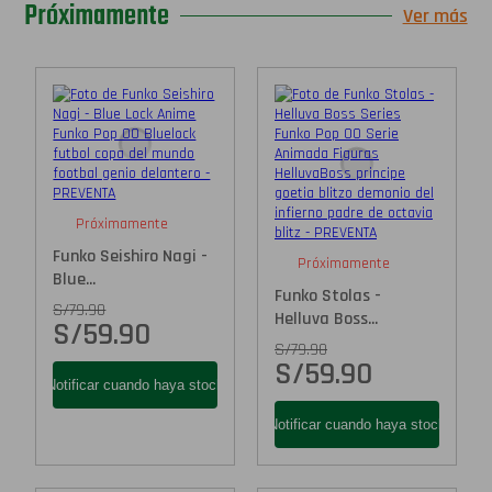
Próximamente
Ver más
Próximamente
Funko Seishiro Nagi -
Próximamente
Blue...
Funko Stolas -
S/
79.90
Helluva Boss...
S/
59.90
S/
79.90
S/
59.90