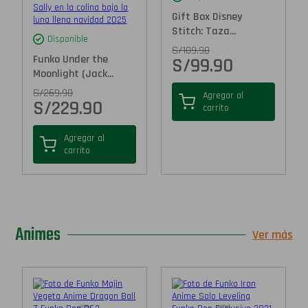
Gift Box Disney
Stitch: Taza...
Disponible
S/
109.90
Funko Under the
S/
99.90
Moonlight (Jack...
S/
269.90
Agregar al
S/
229.90
carrito
Agregar al
carrito
Animes
Ver más