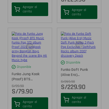
Agregar al
Agregar al
carrito
carrito
Disponible
Disponible
Funko Daft Punk
Funko Jung Kook
(Alive Era)...
(Proof) BTS...
S/
269.90
S/
229.90
S/
99.90
S/
79.90
Agregar al
Agregar al
carrito
carrito