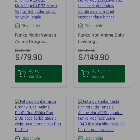
Disponible
Disponible
Funko Majin Vegeta
Funko Iron Anime Solo
Anime Dragon...
Leveling...
S/
89.90
S/
189.90
S/
79.90
S/
149.90
Agregar al
Agregar al
carrito
carrito
Disponible
Disponible