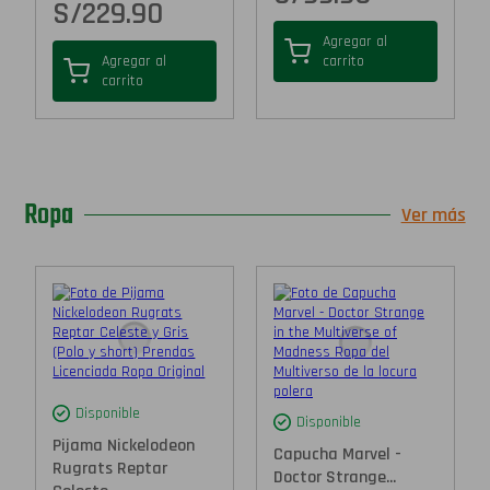
S/
229.90
Agregar al
Agregar al
carrito
carrito
Ropa
Ver más
Disponible
Disponible
Pijama Nickelodeon
Capucha Marvel -
Rugrats Reptar
Doctor Strange...