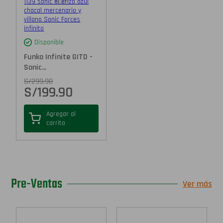
Disponible
Funko Infinite GITD -
Sonic...
S/
299.90
S/
199.90
Agregar al
carrito
Pre-Ventas
Ver más