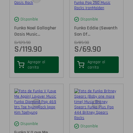
Disponible
Disponible
Funko Noel Gallagher
Funko Eddie (Seventh
Oasis Music...
Son Of...
S/
129.90
S/
89.90
S/
119.90
S/
69.90
Agregar al
Agregar al
carrito
carrito
Disponible
Disponible
Funko V (Love Me