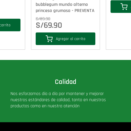
bubblegum mundo alterno
princesa grumosa - PREVENTA
S/
89.90
S/
69.90
carrito
Agregar al carrito
Calidad
Nos esforzamos día a día por mantener y mejorar
nuestros estándares de calidad, tanto en nuestros
productos como en nuestra atención