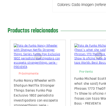
Colores: Cada imagen (refere
Productos relacionados
Pre-Venta
Próximamente
Funko Michael Scott
Funko Nancy Wheeler with
what she said) Fun
Shotgun Netflix Stranger
Phrases 1773 TheOff
Things Series Funko Pop
Tv Show la oficina 
Exclusivo 1802 periodista
frases con taza Wo
investigadora con escopeta
Boss - PREVENTA
strangerthings serie -