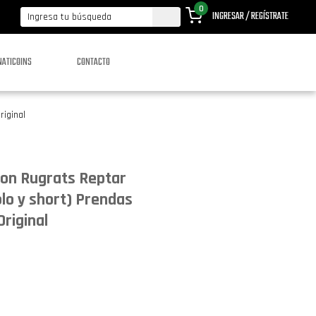
0
INGRESAR / REGÍSTRATE
NATICOINS
CONTACTO
riginal
eon Rugrats Reptar
olo y short) Prendas
riginal