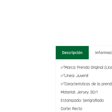
Descripción
Informac
✅Marca: Prenda Original (Lic
✅Línea: Juvenil
✅Características de la prend
Material: Jersey 30/1
Estampado: Serigrafiado
Corte: Recto