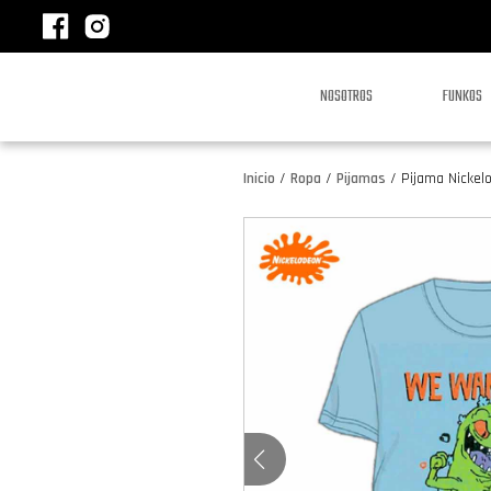
NOSOTROS
FUNKOS
Inicio
/
Ropa
/
Pijamas
/
Pijama Nickelo