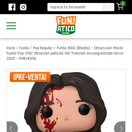
0
Inicio
/
Funko
/
Pop Regular
/
Funko Nikki (Bloddy) – Obsession Movie
Funko Pop 2192 Obsesion pelicula niki freeman ensangrentada terror
2025 – PREVENTA