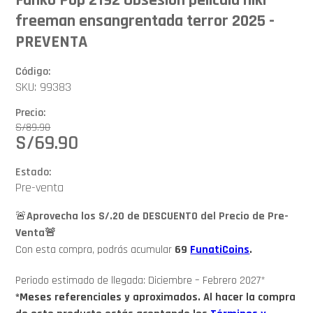
freeman ensangrentada terror 2025 -
PREVENTA
Código:
SKU: 99383
Precio:
S/
89.90
S/
69.90
Estado:
Pre-venta
🚨
Aprovecha los S/.20 de DESCUENTO del Precio de Pre-
Venta🚨
Con esta compra, podrás acumular
69
FunatiCoins
.
Periodo estimado de llegada: Diciembre – Febrero 2027*
*Meses referenciales y aproximados. Al hacer la compra