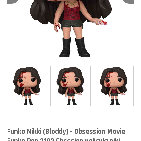
Funko Nikki (Bloddy) - Obsession Movie
Funko Pop 2192 Obsesion pelicula niki