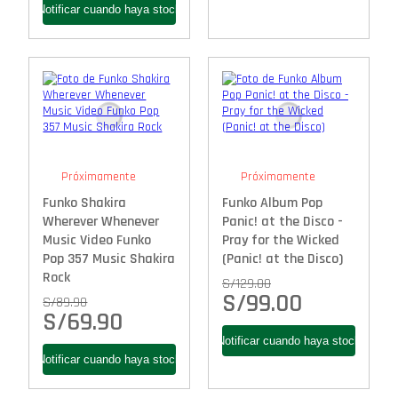
Próximamente
Próximamente
Funko Shakira
Funko Album Pop
Wherever Whenever
Panic! at the Disco -
Music Video Funko
Pray for the Wicked
Pop 357 Music Shakira
(Panic! at the Disco)
Rock
S/
129.00
S/
99.00
S/
89.90
S/
69.90