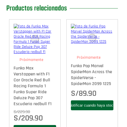
Productos relacionados
Próximamente
Próximamente
Funko Pop Marvel
Funko Max
SpiderMan Across the
Verstappen with F1
SpiderVerse -
Car Oracle Red Bull
SpiderMan 2099 1225
Racing Formula 1
S/
89.90
Funko Super Ride
Deluze Pop 307
Escuderia redbull f1
S/
229.90
S/
209.90