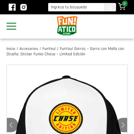
0
Inicio
/
Accesorios
/
FunYou!
/
FunYou! Gorras – Gorra con Malla con
Diseño: Sticker Funko Chase – Limited Edición