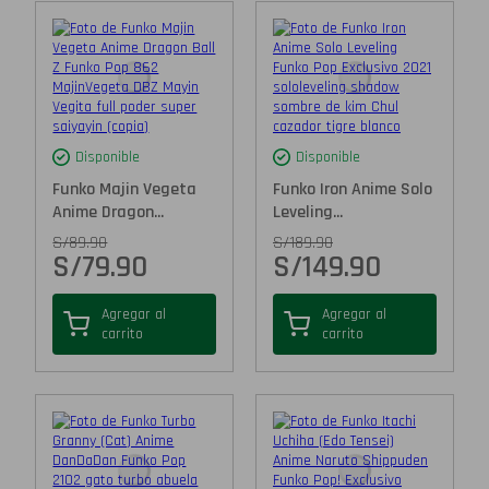
Disponible
Disponible
Funko Majin Vegeta
Funko Iron Anime Solo
Anime Dragon...
Leveling...
S/
89.90
S/
189.90
S/
79.90
S/
149.90
Agregar al
Agregar al
carrito
carrito