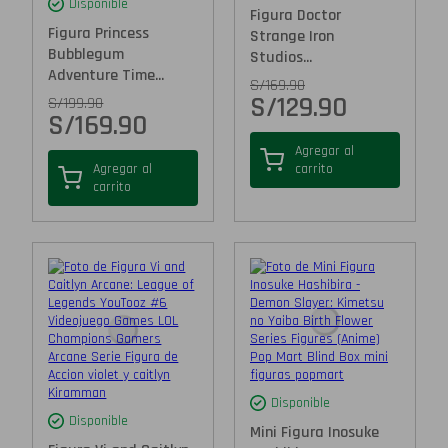
Disponible
Figura Doctor
Figura Princess
Strange Iron
Bubblegum
Studios...
Adventure Time...
S/
169.90
S/
129.90
S/
199.90
S/
169.90
Agregar al
Agregar al
carrito
carrito
Disponible
Disponible
Mini Figura Inosuke