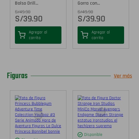
Bolso Drill...
Gorra con...
S/
49.90
S/
49.90
S/
39.90
S/
39.90
Agregar al
Agregar al
carrito
carrito
Figuras
Ver más
Disponible