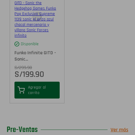
Disponible
Funko Infinite GITD -
Sonic...
S/
299.90
S/
199.90
Agregar al
carrito
Pre-Ventas
Ver más