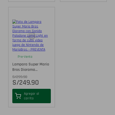
Pre-Venta
Lampara Super Mario
Bros Diorama...
S/
299.90
S/
249.90
Agregar al
carrito