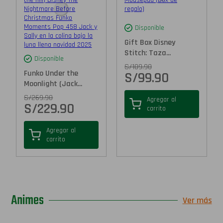
Disponible
Gift Box Disney
Stitch: Taza...
Disponible
S/
109.90
Funko Under the
S/
99.90
Moonlight (Jack...
S/
269.90
Agregar al
S/
229.90
carrito
Agregar al
carrito
Animes
Ver más