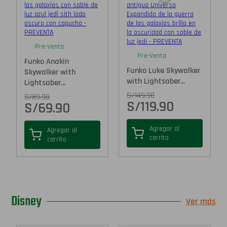
Pre-Venta
Pre-Venta
Funko Anakin
Funko Luke Skywalker
Skywalker with
with Lightsaber...
Lightsaber...
S/
149.90
S/
89.90
S/
119.90
S/
69.90
Agregar al
Agregar al
carrito
carrito
Disney
Ver más