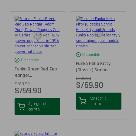
Disponible
Disponible
Funko Hello Kitty
Funko Green Red Zeo
(Classic) Sanrio...
Ranger...
S/
89.90
S/
69.90
S/
89.90
S/
59.90
Agregar al
Agregar al
carrito
carrito