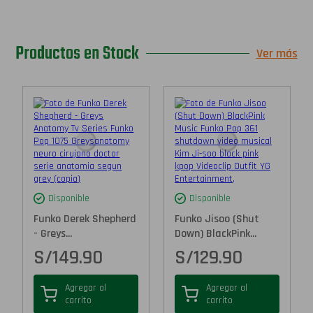
Productos en Stock
Ver más
Disponible
Disponible
Funko Derek Shepherd
Funko Jisoo (Shut
- Greys...
Down) BlackPink...
S/
149.90
S/
129.90
Agregar al
Agregar al
carrito
carrito