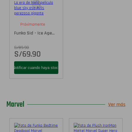
Próximamente
Funko Sid - Ice Age...
S/
89.90
S/
69.90
Marvel
Ver más