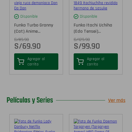
Disponible
Disponible
Funko Turbo Granny
Funko Itachi Uchiha
(Cat) Anime...
(Edo Tensei)...
S/
89.90
S/
129.90
S/
69.90
S/
99.90
Agregar al
Agregar al
carrito
carrito
Películas y Series
Ver más