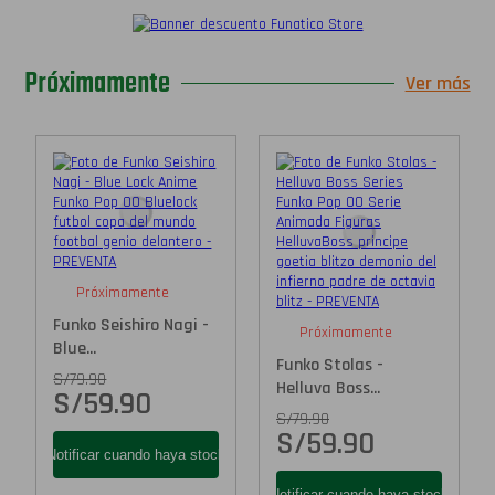
Próximamente
Ver más
Próximamente
Funko Seishiro Nagi -
Próximamente
Blue...
Funko Stolas -
S/
79.90
Helluva Boss...
S/
59.90
S/
79.90
S/
59.90