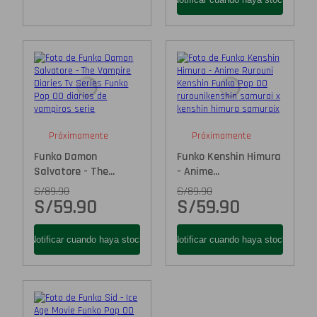
Próximamente
Próximamente
Funko Damon
Funko Kenshin Himura
Salvatore - The...
- Anime...
S/
89.90
S/
89.90
S/
59.90
S/
59.90