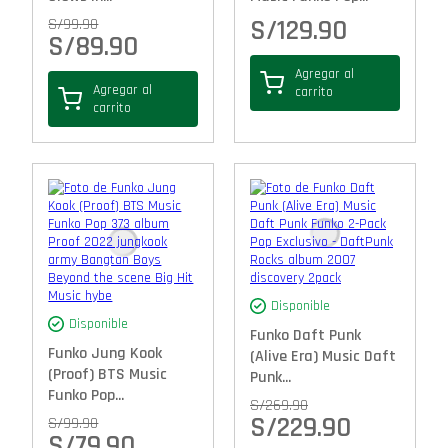
S/
129.90
S/
99.90
S/
89.90
Agregar al
Agregar al
carrito
carrito
Disponible
Disponible
Funko Daft Punk
Funko Jung Kook
(Alive Era) Music Daft
(Proof) BTS Music
Punk...
Funko Pop...
S/
269.90
S/
229.90
S/
99.90
S/
79.90