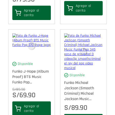
Agregar al
Agregar al
carrito
carrito
Disponible
Funko J-Hope (Album
Disponible
Proof) BTS Music
Funko Pop...
Funko Michael
Jackson (Smooth
S/
89.90
S/
69.90
Criminal) Michael
Jackson Music...
S/
89.90
Agregar al
carrito