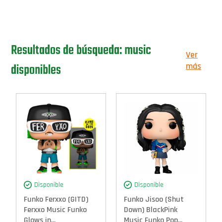
Resultados de búsqueda: music
Ver
disponibles
más
Disponible
Disponible
Funko Ferxxo (GITD)
Funko Jisoo (Shut
Ferxxo Music Funko
Down) BlackPink
Glows in...
Music Funko Pop...