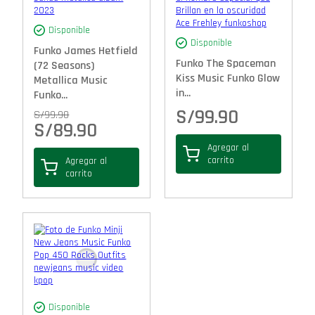
Disponible
Disponible
Funko James Hetfield
Funko The Spaceman
(72 Seasons)
Kiss Music Funko Glow
Metallica Music
in...
Funko...
S/
99.90
S/
99.90
S/
89.90
Agregar al
carrito
Agregar al
carrito
Disponible