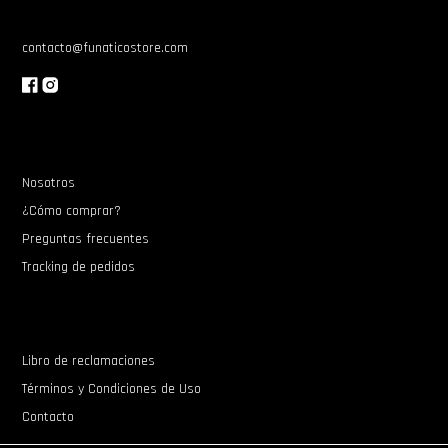
contacto@funaticostore.com
Nosotros
¿Cómo comprar?
Preguntas frecuentes
Tracking de pedidos
Libro de reclamaciones
Términos y Condiciones de Uso
Contacto