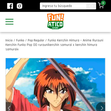
0
Inicio
/
Funko
/
Pop Regular
/
Funko Kenshin Himura – Anime Rurouni
Kenshin Funko Pop 00 rurounikenshin samurai x kenshin himura
samuraix