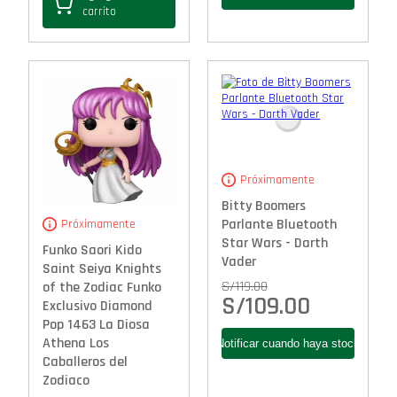
carrito
Próximamente
Bitty Boomers
Parlante Bluetooth
Próximamente
Star Wars - Darth
Funko Saori Kido
Vader
Saint Seiya Knights
S/
119.00
of the Zodiac Funko
S/
109.00
Exclusivo Diamond
Pop 1463 La Diosa
Athena Los
Caballeros del
Zodiaco