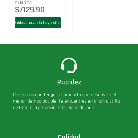
S/
149.90
S/
129.90
Rapidez
Deseamos que tengas el producto que deseas en el
menor tiempo posible. Te encuentres en algún distrito
de Lima o la provincia más lejana del país.
Calidad