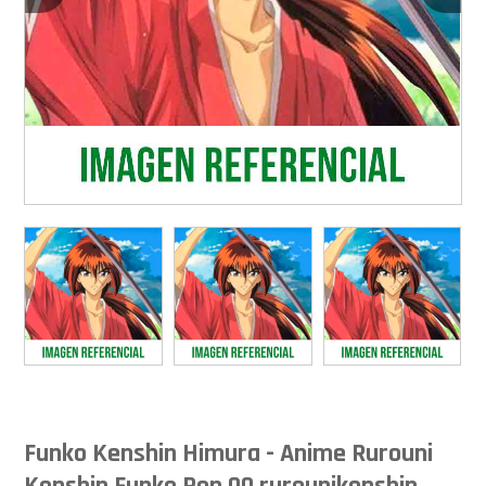
Funko Kenshin Himura - Anime Rurouni
Kenshin Funko Pop 00 rurounikenshin