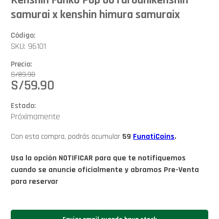
samurai x kenshin himura samuraix
Código:
SKU: 96101
Precio:
S/
89.90
S/
59.90
Estado:
Próximamente
Con esta compra, podrás acumular
59
FunatiCoins
.
Usa la opción NOTIFICAR para que te notifiquemos
cuando se anuncie oficialmente y abramos Pre-Venta
para reservar