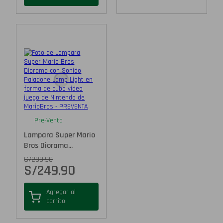
Pre-Venta
Lampara Super Mario
Bros Diorama...
S/
299.90
S/
249.90
Agregar al
carrito