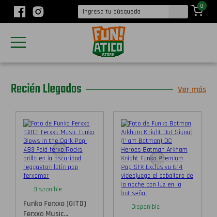
0
Recién Llegados
Ver más
Disponible
Funko Ferxxo (GITD)
Disponible
Ferxxo Music...