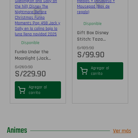
Disponible
Gift Box Disney
Stitch: Taza...
Disponible
S/
109.90
Funko Under the
S/
99.90
Moonlight (Jack...
S/
269.90
Agregar al
S/
229.90
carrito
Agregar al
carrito
Animes
Ver más