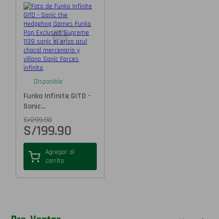
Disponible
Funko Infinite GITD -
Sonic...
S/
299.90
S/
199.90
Agregar al
carrito