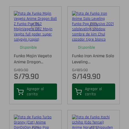
Disponible
Disponible
Funko Majin Vegeta
Funko Iron Anime Solo
Anime Dragon...
Leveling...
S/
89.90
S/
189.90
S/
79.90
S/
149.90
Agregar al
Agregar al
carrito
carrito