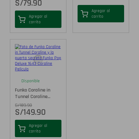
S/
79.90
Agregar al
Agregar al
carrito
carrito
Disponible
Funko Coraline in
Tunnel Coraline...
S/
189.90
S/
149.90
Agregar al
carrito