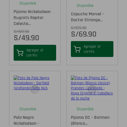
Disponible
Disponible
Pijama Nickelodeon
Capucha Marvel -
Rugrats Reptar
Doctor Strange...
Celeste...
S/
129.90
S/
109.90
S/
69.90
S/
49.90
Agregar al
Agregar al
carrito
carrito
Disponible
Disponible
Polo Negro
Pijama DC - Batman
Nickelodeon -
(Blanco...