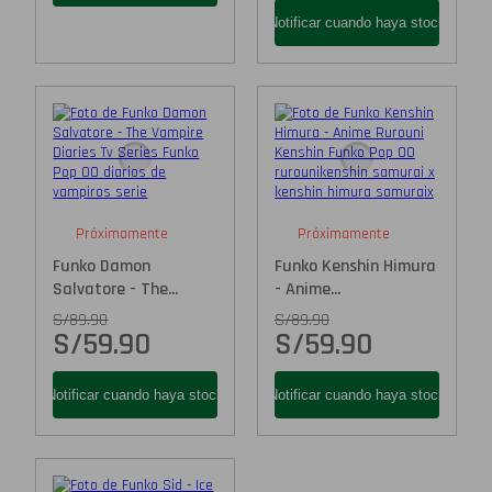
Próximamente
Próximamente
Funko Damon
Funko Kenshin Himura
Salvatore - The...
- Anime...
S/
89.90
S/
89.90
S/
59.90
S/
59.90