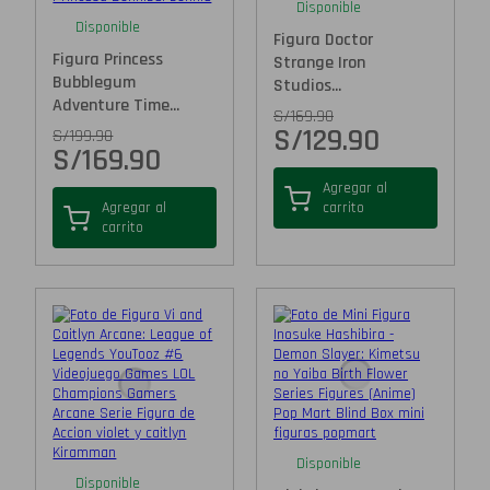
Disponible
Disponible
Figura Doctor
Figura Princess
Strange Iron
Bubblegum
Studios...
Adventure Time...
S/
169.90
S/
129.90
S/
199.90
S/
169.90
Agregar al
Agregar al
carrito
carrito
Disponible
Disponible