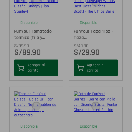
Disponible
Disponible
FunYou! Tomatodo
FunYou! Taza 11oz -
térmico (frio y...
Taza...
S/
99.90
S/
49.90
S/
89.90
S/
29.90
Agregar al
Agregar al
carrito
carrito
Disponible
Disponible