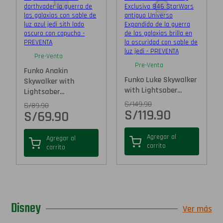
Pre-Venta
Pre-Venta
Funko Anakin
Funko Luke Skywalker
Skywalker with
with Lightsaber...
Lightsaber...
S/
149.90
S/
89.90
S/
119.90
S/
69.90
Agregar al
Agregar al
carrito
carrito
Disney
Ver más