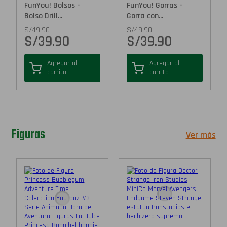
FunYou! Bolsos -
FunYou! Gorras -
Bolso Drill...
Gorra con...
S/
49.90
S/
49.90
S/
39.90
S/
39.90
Agregar al
Agregar al
carrito
carrito
Figuras
Ver más