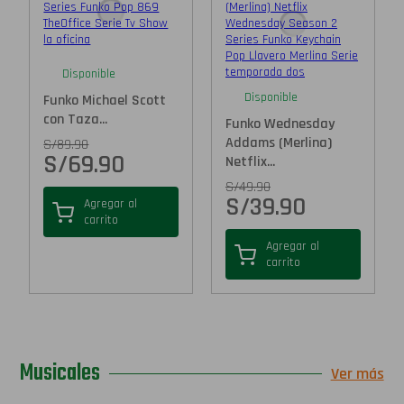
Disponible
Disponible
Funko Michael Scott
con Taza...
Funko Wednesday
Addams (Merlina)
S/
89.90
S/
69.90
Netflix...
S/
49.90
S/
39.90
Agregar al
carrito
Agregar al
carrito
Musicales
Ver más