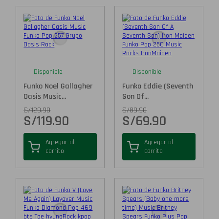
Disponible
Disponible
Funko Noel Gallagher
Funko Eddie (Seventh
Oasis Music...
Son Of...
S/
129.90
S/
89.90
S/
119.90
S/
69.90
Agregar al
Agregar al
carrito
carrito