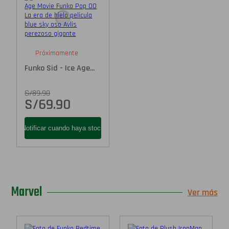
Próximamente
Funko Sid - Ice Age...
S/
89.90
S/
69.90
Marvel
Ver más