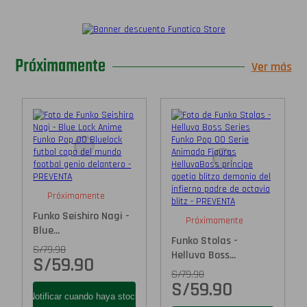
Próximamente
Ver más
Próximamente
Funko Seishiro Nagi -
Próximamente
Blue...
Funko Stolas -
S/
79.90
Helluva Boss...
S/
59.90
S/
79.90
S/
59.90