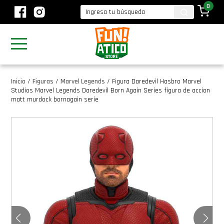
0
Inicio
/
Figuras
/
Marvel Legends
/
Figura Daredevil Hasbro Marvel
Studios Marvel Legends Daredevil Born Again Series figura de accion
matt murdock bornagain serie