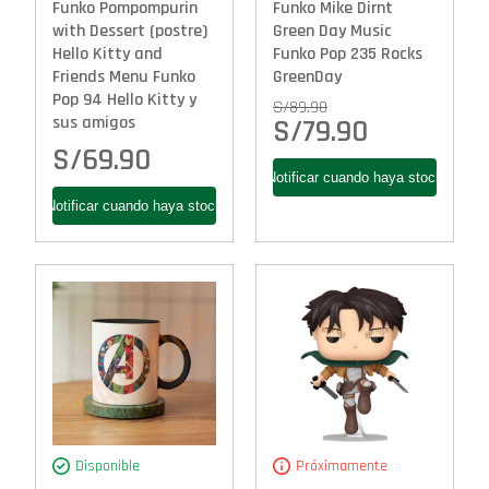
Funko Pompompurin
Funko Mike Dirnt
with Dessert (postre)
Green Day Music
Hello Kitty and
Funko Pop 235 Rocks
Friends Menu Funko
GreenDay
Pop 94 Hello Kitty y
S/
89.90
sus amigos
S/
79.90
S/
69.90
Disponible
Próximamente