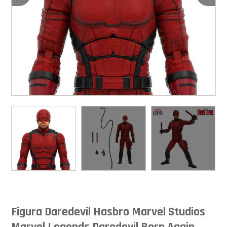
Figura Daredevil Hasbro Marvel Studios
Marvel Legends Daredevil Born Again