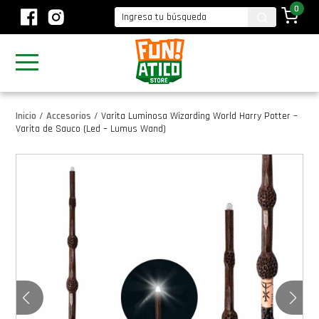
0
Inicio
/
Accesorios
/
Varita Luminosa Wizarding World Harry Potter –
Varita de Sauco (Led – Lumus Wand)