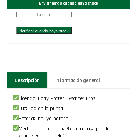
Enviar email cuando haya stock
Descripción
Información general
Licencia: Harry Potter - Warner Bros
Luz: Led en la punta
Bateria: Incluye bateria
Medida del producto: 35 cm aprox. (pueden
variar según modelo)