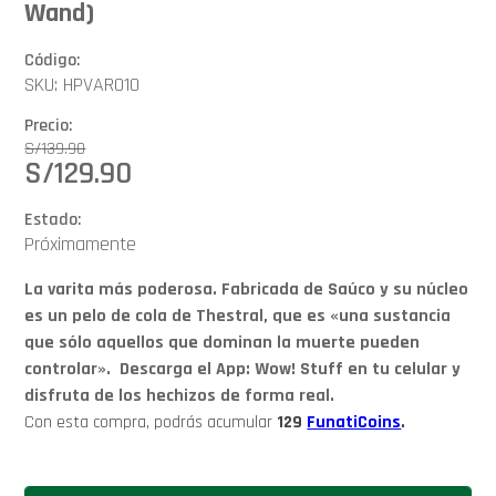
Wand)
Código:
SKU: HPVAR010
Precio:
S/
139.90
S/
129.90
Estado:
Próximamente
La varita más poderosa. Fabricada de Saúco y su núcleo
es un pelo de cola de Thestral, que es «una sustancia
que sólo aquellos que dominan la muerte pueden
controlar». Descarga el App: Wow! Stuff en tu celular y
disfruta de los hechizos de forma real.
Con esta compra, podrás acumular
129
FunatiCoins
.