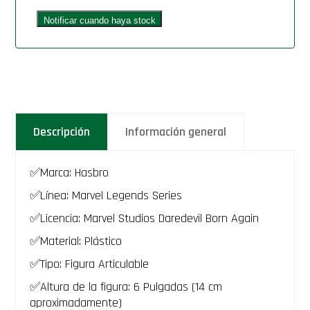
Descripción
Información general
✅Marca: Hasbro
✅Línea: Marvel Legends Series
✅Licencia: Marvel Studios Daredevil Born Again
✅Material: Plástico
✅Tipo: Figura Articulable
✅Altura de la figura: 6 Pulgadas (14 cm
aproximadamente)