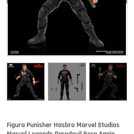
Figura Punisher Hasbro Marvel Studios
Marvel Legends Daredevil Born Again