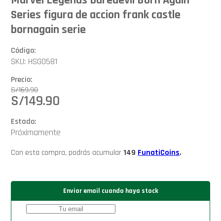
Series figura de accion frank castle
bornagain serie
Código:
SKU: HSG0581
Precio:
S/
169.90
S/
149.90
Estado:
Próximamente
Con esta compra, podrás acumular
149
FunatiCoins
.
Enviar email cuando haya stock