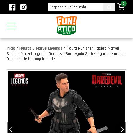
0
Inicio
/
Figuras
/
Marvel Legends
/
Figura Punisher Hasbro Marvel
Studios Marvel Legends Daredevil Born Again Series figura de accion
frank castle bornagain serie