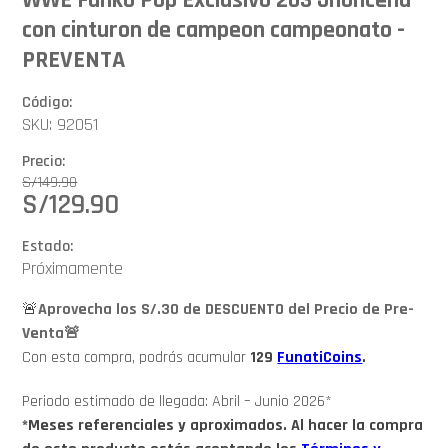
con cinturon de campeon campeonato -
PREVENTA
Código:
SKU: 92051
Precio:
S/
149.90
S/
129.90
Estado:
Próximamente
🚨
Aprovecha los S/.30 de DESCUENTO del Precio de Pre-
Venta🚨
Con esta compra, podrás acumular
129
FunatiCoins
.
Periodo estimado de llegada: Abril – Junio 2026*
*Meses referenciales y aproximados. Al hacer la compra