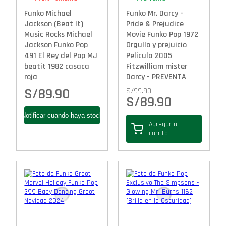
Funko Michael
Funko Mr. Darcy -
Jackson (Beat It)
Pride & Prejudice
Music Rocks Michael
Movie Funko Pop 1972
Jackson Funko Pop
Orgullo y prejuicio
491 El Rey del Pop MJ
Pelicula 2005
beatit 1982 casaca
Fitzwilliam mister
roja
Darcy - PREVENTA
S/
89.90
S/
99.90
S/
89.90
Agregar al
carrito