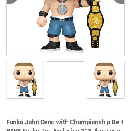
Funko John Cena with Championship Belt
WWE Funko Pop Exclusivo 203 Jhoncena