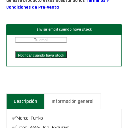
de este producto estás aceptando los
Términos y
Condiciones de Pre-Venta
Enviar email cuando haya stock
Descripción
Información general
✅Marca: Funko
✅Línea: WWE Pop! Exclusive