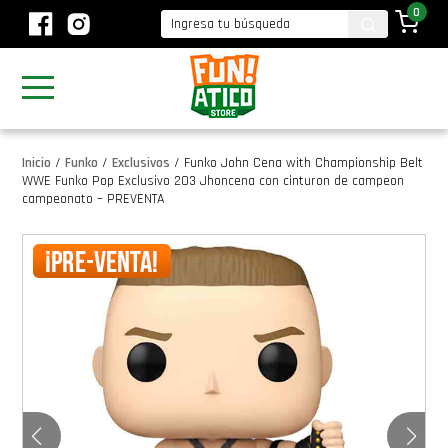
0
Inicio
/
Funko
/
Exclusivos
/
Funko John Cena with Championship Belt
WWE Funko Pop Exclusivo 203 Jhoncena con cinturon de campeon
campeonato – PREVENTA