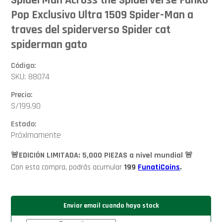
Pop Exclusivo Ultra 1509 Spider-Man a
traves del spiderverso Spider cat
spiderman gato
Código:
SKU: 88074
Precio:
S/
199.90
Estado:
Próximamente
🚨EDICIÓN LIMITADA: 5,000 PIEZAS a nivel mundial 🚨
Con esta compra, podrás acumular
199
FunatiCoins
.
Enviar email cuando haya stock