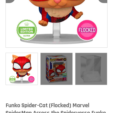
Funko Spider-Cat (Flocked) Marvel
SpiderMan Across the Spiderverse Funko