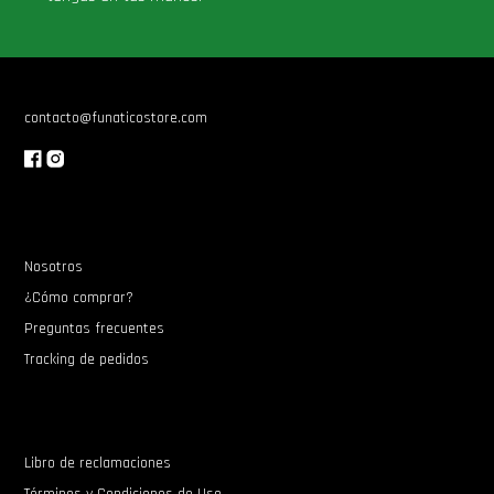
contacto@funaticostore.com
Nosotros
¿Cómo comprar?
Preguntas frecuentes
Tracking de pedidos
Libro de reclamaciones
Términos y Condiciones de Uso