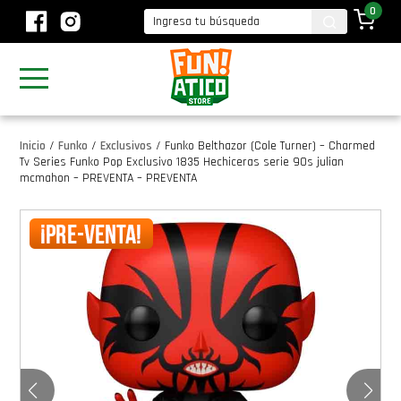
0
Inicio
/
Funko
/
Exclusivos
/
Funko Belthazor (Cole Turner) – Charmed
Tv Series Funko Pop Exclusivo 1835 Hechiceras serie 90s julian
mcmahon – PREVENTA – PREVENTA