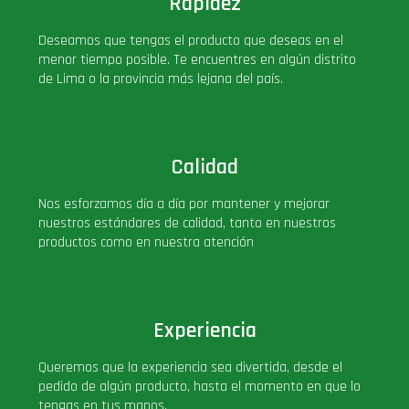
Rapidez
Deseamos que tengas el producto que deseas en el
menor tiempo posible. Te encuentres en algún distrito
de Lima o la provincia más lejana del país.
Calidad
Nos esforzamos día a día por mantener y mejorar
nuestros estándares de calidad, tanto en nuestros
productos como en nuestra atención
Experiencia
Queremos que la experiencia sea divertida, desde el
pedido de algún producto, hasta el momento en que lo
tengas en tus manos.