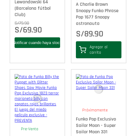
Lewandowski 64
A Charlie Brown
(Barcelona fútbol
Snoopy Funko Phrase
Club)
Pop 1677 Snoopy
S/
79.90
astronauta
S/
69.90
S/
89.90
Agregar al
carrito
Próximamente
Funko Pop Exclusivo
Sailor Moon - Super
Pre-Venta
Sailor Moon 331