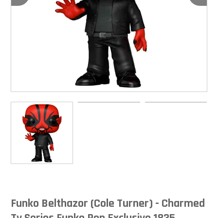
Funko Belthazor (Cole Turner) - Charmed
Tv Series Funko Pop Exclusivo 1835