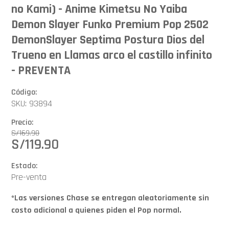
no Kami) - Anime Kimetsu No Yaiba
Demon Slayer Funko Premium Pop 2502
DemonSlayer Septima Postura Dios del
Trueno en Llamas arco el castillo infinito
- PREVENTA
Código:
SKU: 93894
Precio:
S/
169.90
S/
119.90
Estado:
Pre-venta
*Las versiones Chase se entregan aleatoriamente sin
costo adicional a quienes piden el Pop normal.