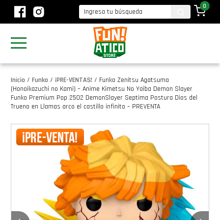
0
Inicio
/
Funko
/
¡PRE-VENTAS!
/
Funko Zenitsu Agatsuma
(Honoikazuchi no Kami) – Anime Kimetsu No Yaiba Demon Slayer
Funko Premium Pop 2502 DemonSlayer Septima Postura Dios del
Trueno en Llamas arco el castillo infinito – PREVENTA