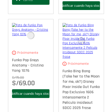
carrito
Próximamente
Funko Pop Greys
Próximamente
Anatomy - Cristina
Yang 1076
Funko Bing Bong
(Take her to the Moon
S/
75.00
S/
69.00
for me, ok?) Disney
Pixar Inside Out Funko
Pop Exclusivo 1606
Intensamente 2
Pelicula insideout
SDCC 2025 frase