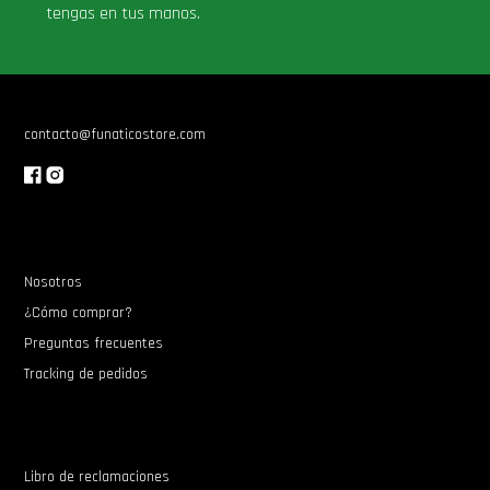
tengas en tus manos.
contacto@funaticostore.com
Nosotros
¿Cómo comprar?
Preguntas frecuentes
Tracking de pedidos
Libro de reclamaciones