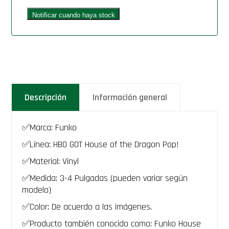
Descripción
Información general
✅Marca: Funko
✅Línea: HBO GOT House of the Dragon Pop!
✅Material: Vinyl
✅Medida: 3-4 Pulgadas (pueden variar según
modelo)
✅Color: De acuerdo a las imágenes.
✅Producto también conocido como: Funko House