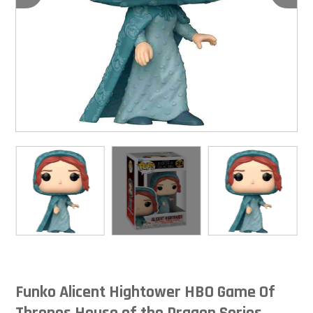
Funko Alicent Hightower HBO Game Of
Thrones House of the Dragon Series