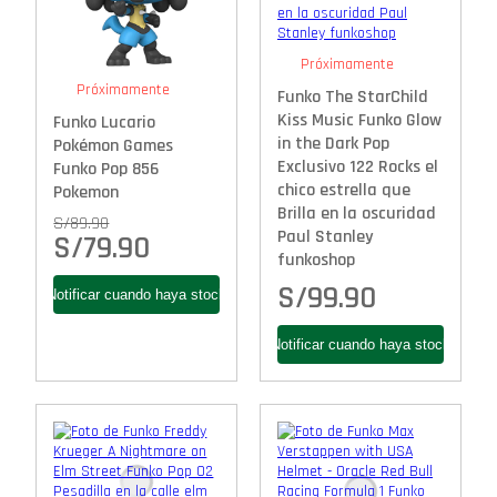
Próximamente
Próximamente
Funko The StarChild
Kiss Music Funko Glow
Funko Lucario
in the Dark Pop
Pokémon Games
Exclusivo 122 Rocks el
Funko Pop 856
chico estrella que
Pokemon
Brilla en la oscuridad
S/
89.90
Paul Stanley
S/
79.90
funkoshop
S/
99.90