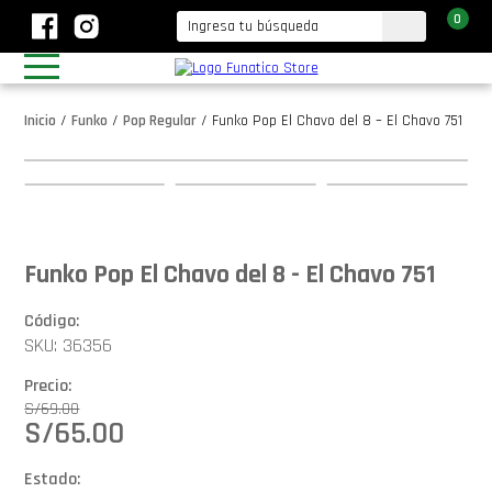
0
Inicio
/
Funko
/
Pop Regular
/
Funko Pop El Chavo del 8 – El Chavo 751
Funko Pop El Chavo del 8 - El Chavo 751
Código:
SKU: 36356
Precio:
S/
69.00
S/
65.00
Estado: