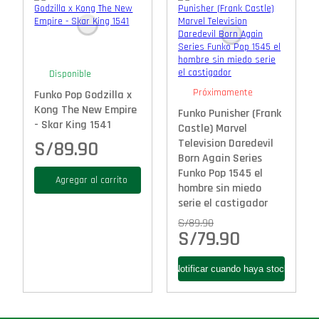
Disponible
Próximamente
Funko Pop Godzilla x
Kong The New Empire
Funko Punisher (Frank
- Skar King 1541
Castle) Marvel
Television Daredevil
S/
89.90
Born Again Series
Funko Pop 1545 el
Agregar al carrito
hombre sin miedo
serie el castigador
S/
89.90
S/
79.90