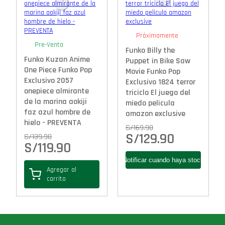
Próximamente
Pre-Venta
Funko Billy the
Funko Kuzan Anime
Puppet in Bike Saw
One Piece Funko Pop
Movie Funko Pop
Exclusivo 2057
Exclusivo 1824 terror
onepiece almirante
triciclo El juego del
de la marina aokiji
miedo pelicula
faz azul hombre de
amazon exclusive
hielo - PREVENTA
S/
169.90
S/
129.90
S/
139.90
S/
119.90
Agregar al
carrito