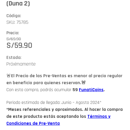
(Duna 2)
Código:
SKU: 75785
Precio:
S/
69.90
S/
59.90
Estado:
Próximamente
🚨
El Precio de las Pre-Ventas es menor al precio regular
en beneficio para quienes reservan.🚨
Con esta compra, podrás acumular
59
FunatiCoins
.
Periodo estimado de llegada: Junio – Agosto 2024*
*Meses referenciales y aproximados. Al hacer la compra
de este producto estás aceptando los
Términos y
Condiciones de Pre-Venta