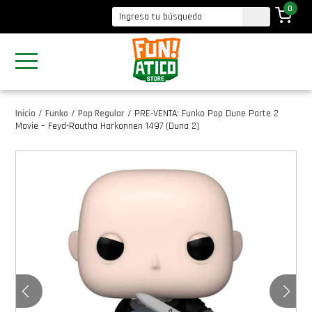
0
Inicio
/
Funko
/
Pop Regular
/
PRE-VENTA: Funko Pop Dune Parte 2
Movie – Feyd-Rautha Harkonnen 1497 (Duna 2)