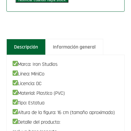
Descripción
Información general
Marca: Iron Studios
Línea: MiniCo
Licencia: DC
Material: Plastico (PVC)
Tipo: Estatua
Altura de la figura: 16 cm (tamaño aproximado)
Detalle del producto: