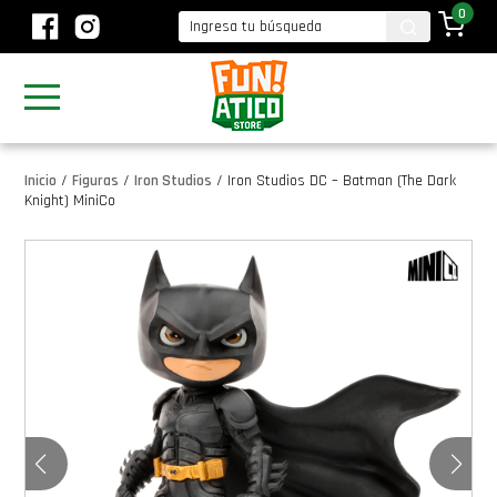
0
Inicio
/
Figuras
/
Iron Studios
/
Iron Studios DC – Batman (The Dark
Knight) MiniCo