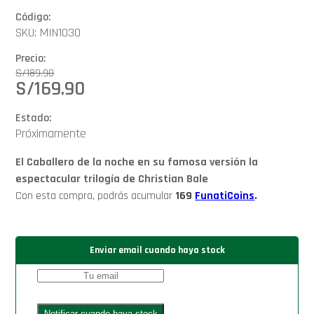
Código:
SKU: MIN1030
Precio:
S/
189.90
S/
169.90
Estado:
Próximamente
El Caballero de la noche en su famosa versión la
espectacular trilogía de Christian Bale
Con esta compra, podrás acumular
169
FunatiCoins
.
Enviar email cuando haya stock