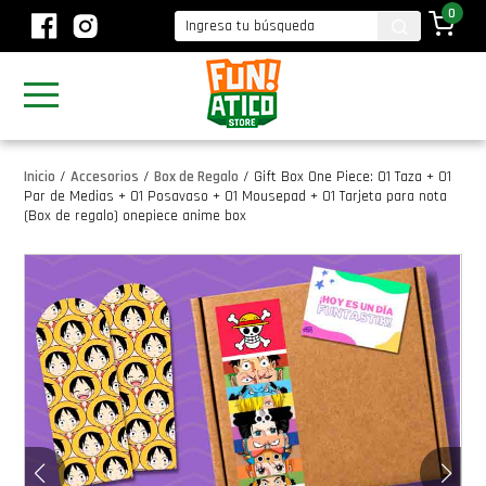
0
Inicio
/
Accesorios
/
Box de Regalo
/
Gift Box One Piece: 01 Taza + 01
Par de Medias + 01 Posavaso + 01 Mousepad + 01 Tarjeta para nota
(Box de regalo) onepiece anime box