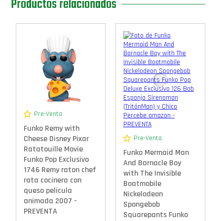
Productos relacionados
Pre-Venta
Funko Remy with
Pre-Venta
Cheese Disney Pixar
Ratatouille Movie
Funko Mermaid Man
Funko Pop Exclusivo
And Barnacle Boy
1746 Remy raton chef
with The Invisible
rata cocinera con
Boatmobile
queso pelicula
Nickelodeon
animada 2007 -
Spongebob
PREVENTA
Squarepants Funko