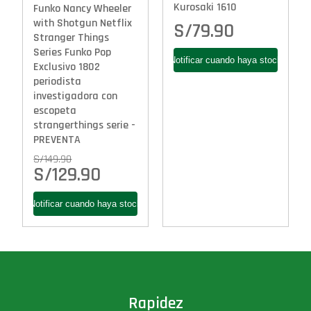
Kurosaki 1610
Funko Nancy Wheeler
with Shotgun Netflix
S/
79.90
Stranger Things
Series Funko Pop
Exclusivo 1802
periodista
investigadora con
escopeta
strangerthings serie -
PREVENTA
S/
149.90
S/
129.90
Rapidez