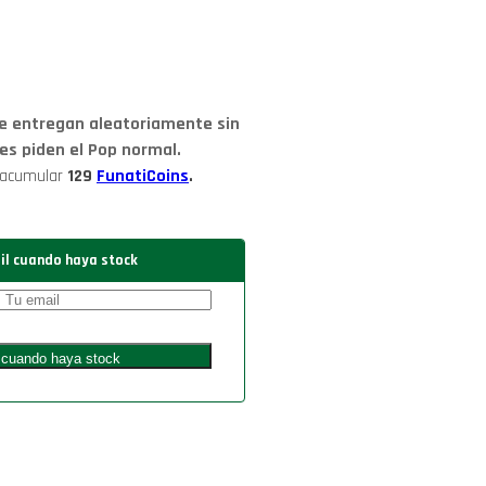
se entregan aleatoriamente sin
nes piden el Pop normal.
 acumular
129
FunatiCoins
.
il cuando haya stock