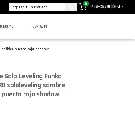
0
INGRESAR / REGÍSTRATE
NATICOINS
CONTACTO
ar lider puerta roja shadow
 Solo Leveling Funko
20 sololeveling sombre
er puerta roja shadow