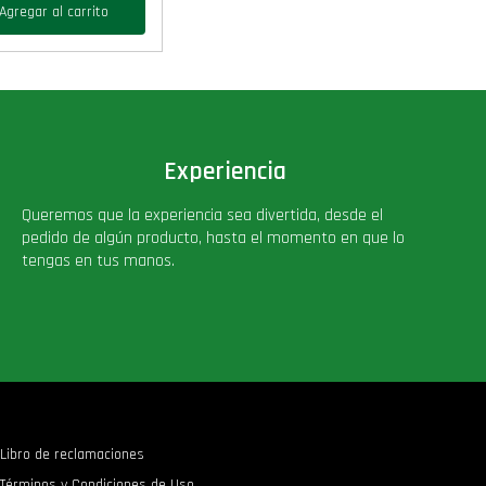
Agregar al carrito
Experiencia
Queremos que la experiencia sea divertida, desde el
pedido de algún producto, hasta el momento en que lo
tengas en tus manos.
Libro de reclamaciones
Términos y Condiciones de Uso