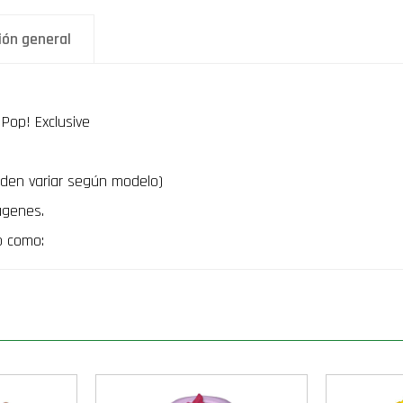
ión general
Pop! Exclusive
den variar según modelo)
ágenes.
o como: