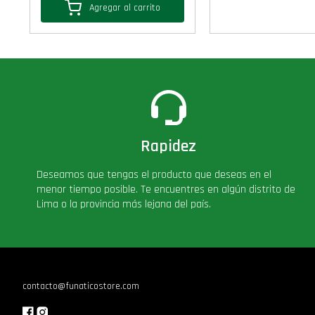
Agregar al carrito
Rapidez
Deseamos que tengas el producto que deseas en el
menor tiempo posible. Te encuentres en algún distrito de
Lima o la provincia más lejana del país.
contacto@funaticostore.com