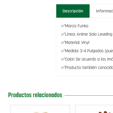
Descripción
Informac
✅Marca: Funko
✅Línea: Anime Solo Leveling 
✅Material: Vinyl
✅Medida: 3-4 Pulgadas (pue
✅Color: De acuerdo a las im
✅Producto también conocid
Productos relacionados