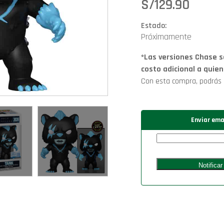
S/
129.90
Estado:
Próximamente
*Las versiones Chase 
costo adicional a quie
Con esta compra, podrás
Enviar ema