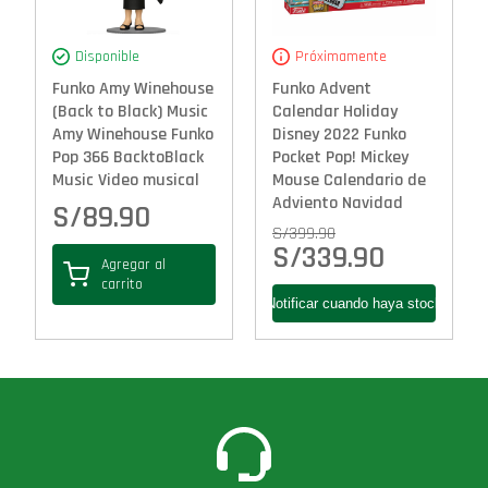
Disponible
Próximamente
Funko Amy Winehouse
Funko Advent
(Back to Black) Music
Calendar Holiday
Amy Winehouse Funko
Disney 2022 Funko
Pop 366 BacktoBlack
Pocket Pop! Mickey
Music Video musical
Mouse Calendario de
Adviento Navidad
S/
89.90
S/
399.90
S/
339.90
Agregar al
carrito