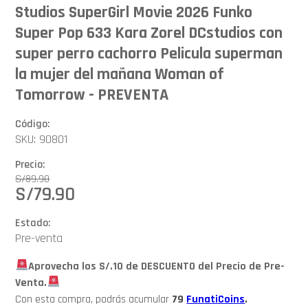
Studios SuperGirl Movie 2026 Funko
Super Pop 633 Kara Zorel DCstudios con
super perro cachorro Pelicula superman
la mujer del mañana Woman of
Tomorrow - PREVENTA
Código:
SKU: 90801
Precio:
S/
89.90
S/
79.90
Estado:
Pre-venta
Aprovecha los S/.10 de DESCUENTO del Precio de Pre-
Venta.
Con esta compra, podrás acumular
79
FunatiCoins
.