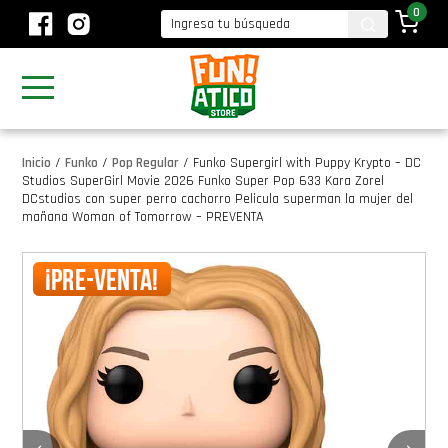
0
Inicio
/
Funko
/
Pop Regular
/
Funko Supergirl with Puppy Krypto – DC
Studios SuperGirl Movie 2026 Funko Super Pop 633 Kara Zorel
DCstudios con super perro cachorro Pelicula superman la mujer del
mañana Woman of Tomorrow – PREVENTA