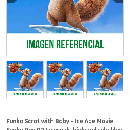
Funko Scrat with Baby - Ice Age Movie
Funko Pop 00 La era de hielo pelicula blue