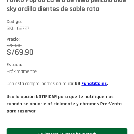
sky ardilla dientes de sable rata
Código:
SKU: 68727
Precio:
S/
89.90
S/
69.90
Estado:
Próximamente
Con esta compra, podrás acumular
69
FunatiCoins
.
Usa la opción NOTIFICAR para que te notifiquemos
cuando se anuncie oficialmente y abramos Pre-Venta
para reservar