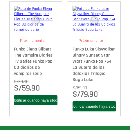
Próximamente
Próximamente
Funko Elena Gilbert -
Funko Luke Skywalker
The Vampire Diaries
Binary Sunset Star
Tv Series Funko Pop
Wars Funko Pop 764
00 diarios de
La Guerra de las
vampiros serie
Galaxias Trilogia
Saga Luke
S/
89.90
S/
59.90
S/
89.90
S/
79.90