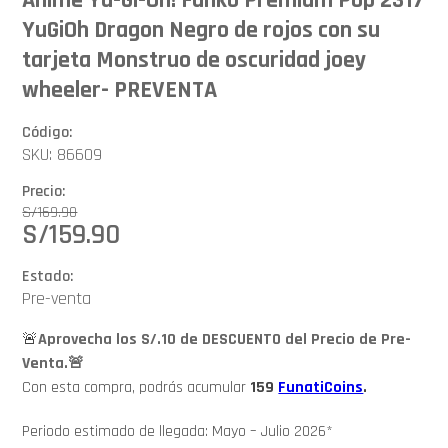
YuGiOh Dragon Negro de rojos con su
tarjeta Monstruo de oscuridad joey
wheeler- PREVENTA
Código:
SKU: 86609
Precio:
S/
169.90
S/
159.90
Estado:
Pre-venta
🚨
Aprovecha los S/.10 de DESCUENTO del Precio de Pre-
Venta.🚨
Con esta compra, podrás acumular
159
FunatiCoins
.
Periodo estimado de llegada: Mayo – Julio 2026*