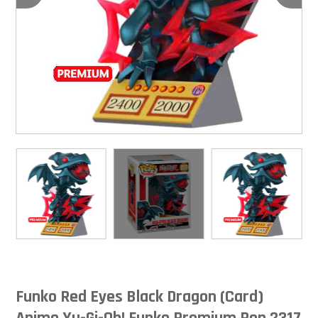
Funko Red Eyes Black Dragon (Card)
Anime Yu-Gi-Oh! Funko Premium Pop 2317