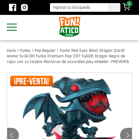
0
Inicio
/
Funko
/
Pop Regular
/
Funko Red Eyes Black Dragon (Card)
Anime Yu-Gi-Oh! Funko Premium Pop 2317 YuGiOh Dragon Negro de
rojos con su tarjeta Monstruo de oscuridad joey wheeler- PREVENTA