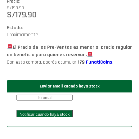
Precio:
S/
199.90
S/
179.90
Estado:
Próximamente
El Precio de las Pre-Ventas es menor al precio regular
en beneficio para quienes reservan.
Con esta compra, podrás acumular
179
FunatiCoins
.
Enviar email cuando haya stock