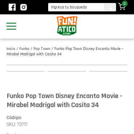
0
Inicio
/
Funko
/
Pop Town
/
Funko Pop Town Disney Encanto Movie –
Mirabel Madrigal with Casita 34
Funko Pop Town Disney Encanto Movie -
Mirabel Madrigal with Casita 34
Código:
SKU: 73717