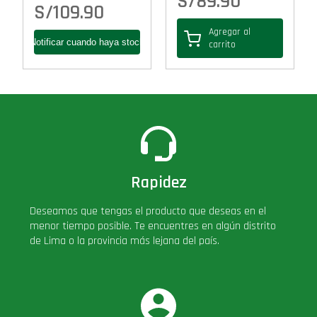
S/
89.90
S/
109.90
Agregar al
carrito
Rapidez
Deseamos que tengas el producto que deseas en el
menor tiempo posible. Te encuentres en algún distrito
de Lima o la provincia más lejana del país.