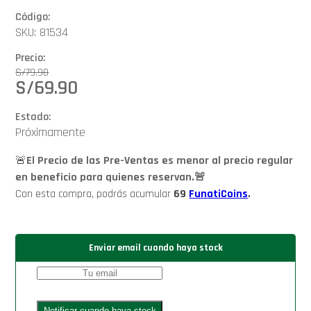
Código:
SKU: 81534
Precio:
S/
79.90
S/
69.90
Estado:
Próximamente
🚨
El Precio de las Pre-Ventas es menor al precio regular
en beneficio para quienes reservan.🚨
Con esta compra, podrás acumular
69
FunatiCoins
.
Enviar email cuando haya stock