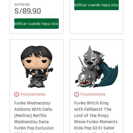
S/
119.90
S/
89.90
Próximamente
Próximamente
Funko Wednesday
Funko Witch King
Addams With Cello
with Fellbeast The
(Merlina) Netflix
Lord of the Rings
Wednesday Serie
Movie Funko Moments
Funko Pop Exclusivo
Ride Pop 63 El Señor