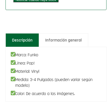
Descripción
Información general
Marca: Funko
Línea: Pop!
Material: Vinyl
Medida: 3-4 Pulgadas (pueden variar según
modelo)
Color: De acuerdo a las imágenes.