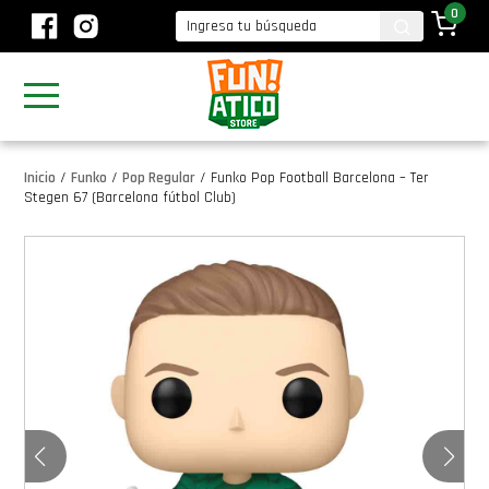
0
Inicio
/
Funko
/
Pop Regular
/
Funko Pop Football Barcelona – Ter
Stegen 67 (Barcelona fútbol Club)