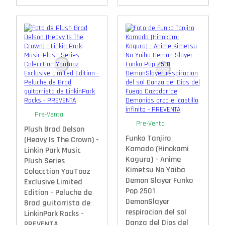
Pre-Venta
Pre-Venta
Plush Brad Delson
Funko Tanjiro
(Heavy Is The Crown) -
Kamado (Hinokami
Linkin Park Music
Kagura) - Anime
Plush Series
Kimetsu No Yaiba
Colecction YouTooz
Demon Slayer Funko
Exclusive Limited
Pop 2501
Edition - Peluche de
DemonSlayer
Brad guitarrista de
respiracion del sol
LinkinPark Rocks -
Danza del Dios del
PREVENTA