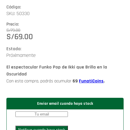
Código:
SKU: 50330
Precio:
S/
79.00
S/
69.00
Estado:
Próximamente
El espectacular Funko Pop de Ikki que Brilla en la
Oscuridad
Con esta compra, podrás acumular
69
FunatiCoins
.
Enviar email cuando haya stock