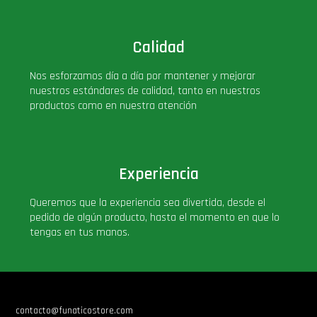
Calidad
Nos esforzamos día a día por mantener y mejorar
nuestros estándares de calidad, tanto en nuestros
productos como en nuestra atención
Experiencia
Queremos que la experiencia sea divertida, desde el
pedido de algún producto, hasta el momento en que lo
tengas en tus manos.
contacto@funaticostore.com