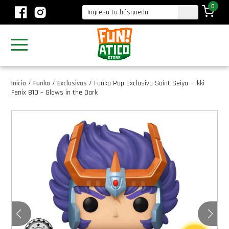
0
Inicio
/
Funko
/
Exclusivos
/
Funko Pop Exclusivo Saint Seiya – Ikki
Fenix 810 – Glows in the Dark