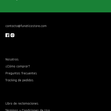
contacto@funaticostore.com
Nosotros
¿Cómo comprar?
Preguntas frecuentes
Tracking de pedidos
Libro de reclamaciones
Términos y Condiciones de Uso