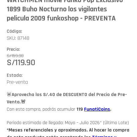
1899 Buho Nocturno los vigilantes
pelicula 2009 funkoshop - PREVENTA
Código:
SKU: 87148
Precio:
S/
159.90
S/
119.90
Estado:
Pre-venta
🚨
Aprovecha los S/.40 de DESCUENTO del Precio de Pre-
Venta.🚨
Con esta compra, podrás acumular
119
FunatiCoins
.
Periodo estimado de llegada: Mayo – Julio 2026* (Último Lote)
*Meses referenciales y aproximados. Al hacer la compra