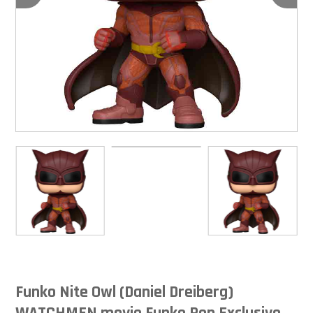
Funko Nite Owl (Daniel Dreiberg)
WATCHMEN movie Funko Pop Exclusivo