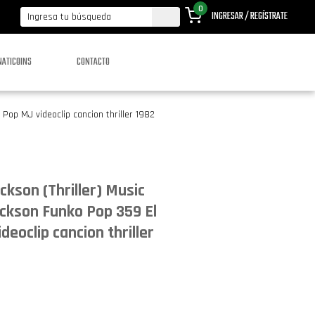
0
INGRESAR / REGÍSTRATE
NATICOINS
CONTACTO
Pop MJ videoclip cancion thriller 1982
ckson (Thriller) Music
ckson Funko Pop 359 El
deoclip cancion thriller