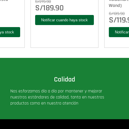
S/
219.90
Wand)
S/
189.90
S/
139.90
S/
119
Calidad
Nos esforzamos día a día por mantener y mejorar
nuestros estándares de calidad, tanto en nuestros
productos como en nuestra atención