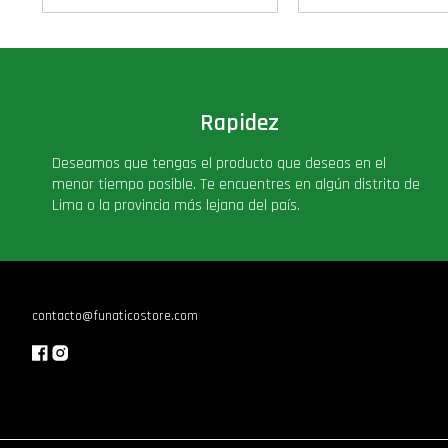
Rapidez
Deseamos que tengas el producto que deseas en el
menor tiempo posible. Te encuentres en algún distrito de
Lima o la provincia más lejana del país.
contacto@funaticostore.com