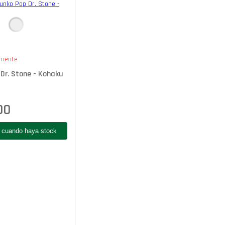
mente
Dr. Stone - Kohaku
00