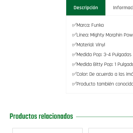
Descripción
Informac
✅Marca: Funko
✅Línea: Mighty Morphin Powe
✅Material: Vinyl
✅Medida Pop: 3-4 Pulgadas 
✅Medida Bitty Pop: 1 Pulgad
✅Color: De acuerdo a las im
✅Producto también conocid
Productos relacionados