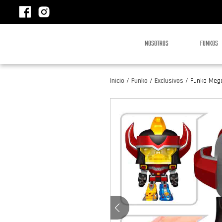
NOSOTROS
FUNKOS
Inicio
/
Funko
/
Exclusivos
/
Funko Mega