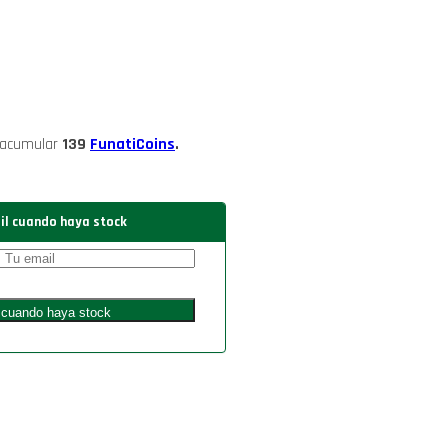
 acumular
139
FunatiCoins
.
il cuando haya stock