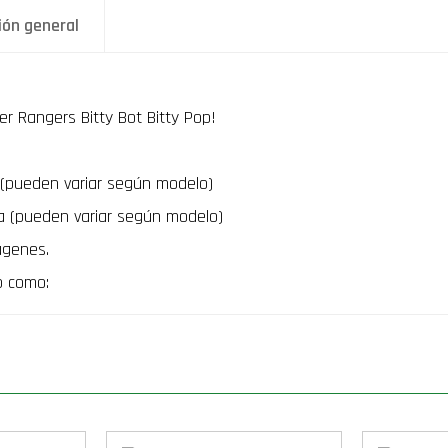
ión general
r Rangers Bitty Bot Bitty Pop!
(pueden variar según modelo)
a (pueden variar según modelo)
ágenes.
o como: