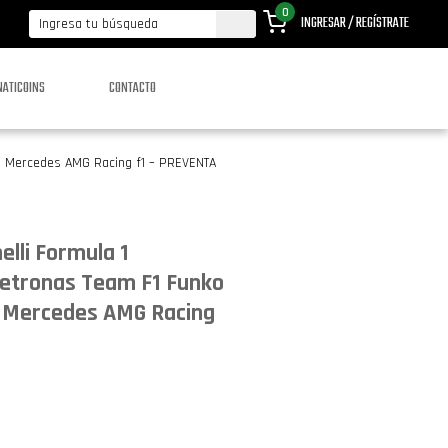
0
INGRESAR / REGÍSTRATE
NATICOINS
CONTACTO
a Mercedes AMG Racing f1 – PREVENTA
elli Formula 1
etronas Team F1 Funko
a Mercedes AMG Racing