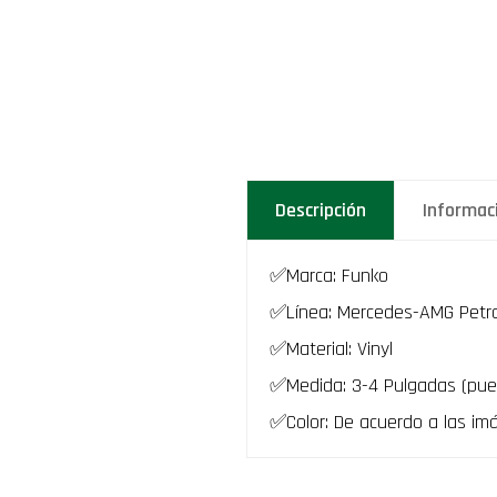
Descripción
Informac
✅Marca: Funko
✅Línea: Mercedes-AMG Petr
✅Material: Vinyl
✅Medida: 3-4 Pulgadas (pue
✅Color: De acuerdo a las im