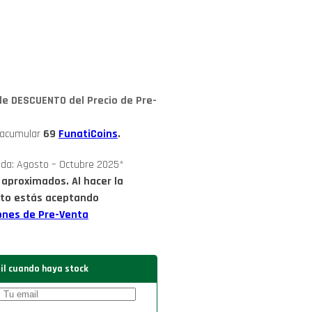
de DESCUENTO del Precio de Pre-
 acumular
69
FunatiCoins
.
ada: Agosto – Octubre 2025*
 aproximados. Al hacer la
to estás aceptando
ones de Pre-Venta
il cuando haya stock