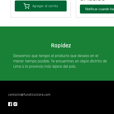
Agregar al carrito
Rapidez
Deseamos que tengas el producto que deseas en el
menor tiempo posible. Te encuentres en algún distrito de
Lima o la provincia más lejana del país.
contacto@funaticostore.com