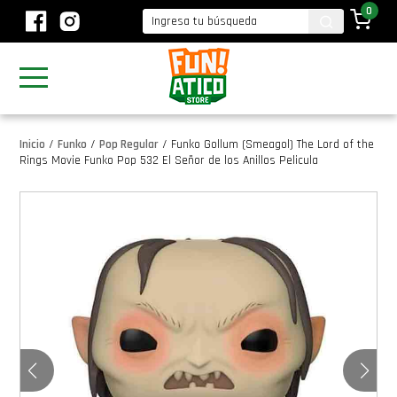
0
Inicio
/
Funko
/
Pop Regular
/
Funko Gollum (Smeagol) The Lord of the
Rings Movie Funko Pop 532 El Señor de los Anillos Pelicula