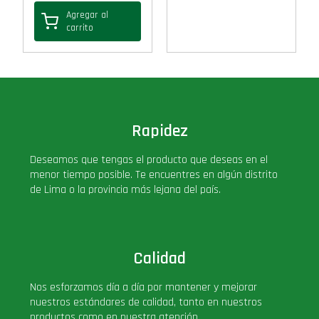
Agregar al
carrito
Rapidez
Deseamos que tengas el producto que deseas en el
menor tiempo posible. Te encuentres en algún distrito
de Lima o la provincia más lejana del país.
Calidad
Nos esforzamos día a día por mantener y mejorar
nuestros estándares de calidad, tanto en nuestros
productos como en nuestra atención