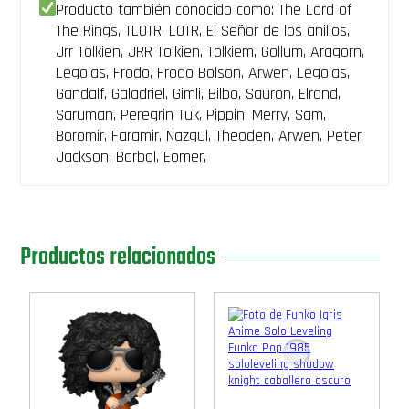
Producto también conocido como: The Lord of
The Rings, TLOTR, LOTR, El Señor de los anillos,
Jrr Tolkien, JRR Tolkien, Tolkiem, Gollum, Aragorn,
Legolas, Frodo, Frodo Bolson, Arwen, Legolas,
Gandalf, Galadriel, Gimli, Bilbo, Sauron, Elrond,
Saruman, Peregrin Tuk, Pippin, Merry, Sam,
Boromir, Faramir, Nazgul, Theoden, Arwen, Peter
Jackson, Barbol, Eomer,
Productos relacionados