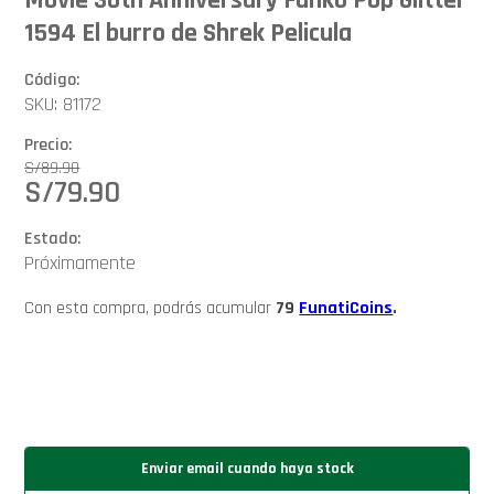
1594 El burro de Shrek Pelicula
Código:
SKU: 81172
Precio:
S/
89.90
S/
79.90
Estado:
Próximamente
Con esta compra, podrás acumular
79
FunatiCoins
.
Enviar email cuando haya stock