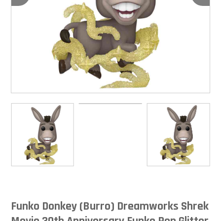
Funko Donkey (Burro) Dreamworks Shrek
Movie 30th Anniversary Funko Pop Glitter