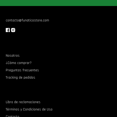
contacto@funaticostore.com
Nosotros
¿Cómo comprar?
Preguntas frecuentes
Tracking de pedidos
Libro de reclamaciones
Términos y Condiciones de Uso
Contacto