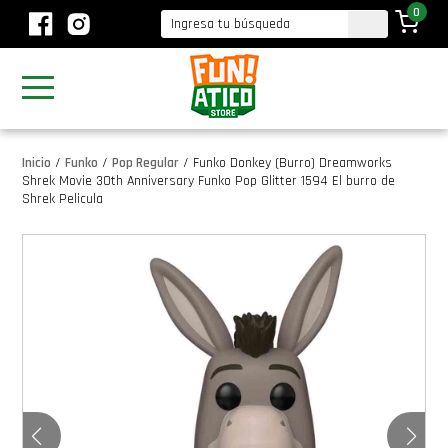
0
Inicio
/
Funko
/
Pop Regular
/
Funko Donkey (Burro) Dreamworks
Shrek Movie 30th Anniversary Funko Pop Glitter 1594 El burro de
Shrek Pelicula