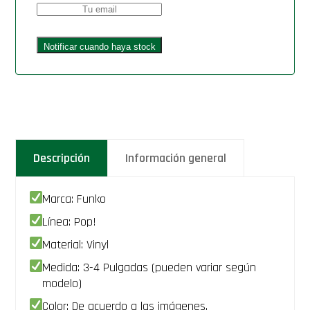
Descripción
Información general
Marca: Funko
Línea: Pop!
Material: Vinyl
Medida: 3-4 Pulgadas (pueden variar según
modelo)
Color: De acuerdo a las imágenes.