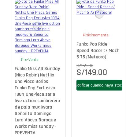
Próximamente
Funko Pop Ride -
Speed Racer c/ Mach
5 75 (Meteoro)
Pre-Venta
S/
169.00
Funko Miss All Sunday
S/
149.00
(Nico Robin) Netflix
One Piece Series
Funko Pop Exclusivo
1884 OnePiece serie
live action sombrerero
de paja mugiwara
Señorita Domingo
Lera Abova Baroque
Works miss sunday -
PREVENTA