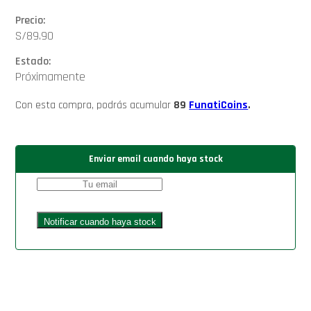
Precio:
S/
89.90
Estado:
Próximamente
Con esta compra, podrás acumular
89
FunatiCoins
.
Enviar email cuando haya stock