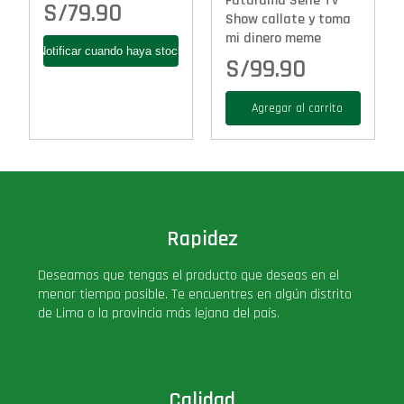
Futurama Serie Tv
S/
79.90
Show callate y toma
mi dinero meme
S/
99.90
Agregar al carrito
Rapidez
Deseamos que tengas el producto que deseas en el
menor tiempo posible. Te encuentres en algún distrito
de Lima o la provincia más lejana del país.
Calidad