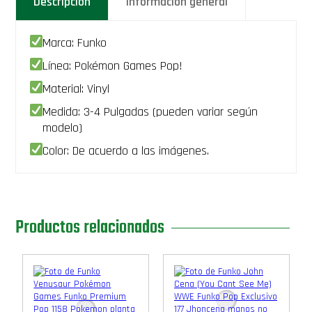
Descripción
Información general
Marca: Funko
Línea: Pokémon Games Pop!
Material: Vinyl
Medida: 3-4 Pulgadas (pueden variar según
modelo)
Color: De acuerdo a las imágenes.
Productos relacionados