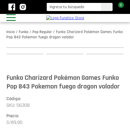
0
Inicio
/
Funko
/
Pop Regular
/
Funko Charizard Pokémon Games Funko
Pop 843 Pokemon fuego dragon volador
Funko Charizard Pokémon Games Funko
Pop 843 Pokemon fuego dragon volador
Código:
SKU: 56308
Precio:
S/
89.90