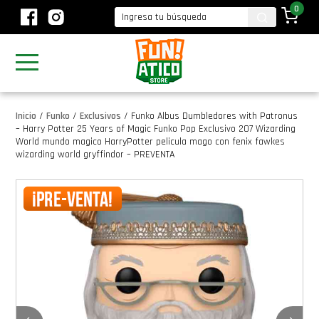
0
Inicio
/
Funko
/
Exclusivos
/
Funko Albus Dumbledores with Patronus
– Harry Potter 25 Years of Magic Funko Pop Exclusivo 207 Wizarding
World mundo magico HarryPotter pelicula mago con fenix fawkes
wizarding world gryffindor – PREVENTA