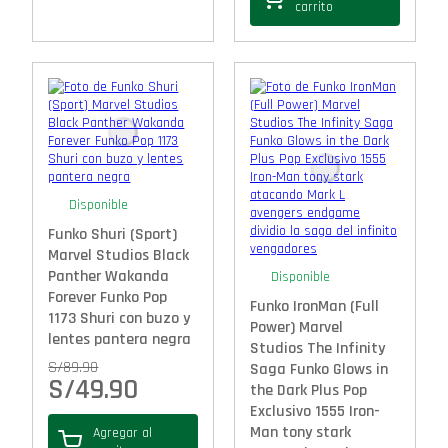
carrito
Disponible
Funko Shuri (Sport)
Marvel Studios Black
Panther Wakanda
Disponible
Forever Funko Pop
Funko IronMan (Full
1173 Shuri con buzo y
Power) Marvel
lentes pantera negra
Studios The Infinity
S/
89.90
Saga Funko Glows in
S/
49.90
the Dark Plus Pop
Exclusivo 1555 Iron-
Man tony stark
Agregar al