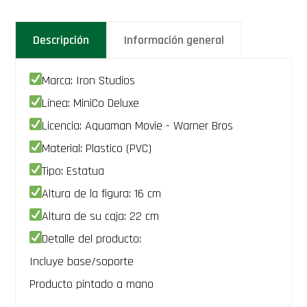
Descripción
Información general
Marca: Iron Studios
Línea: MiniCo Deluxe
Licencia: Aquaman Movie - Warner Bros
Material: Plastico (PVC)
Tipo: Estatua
Altura de la figura: 16 cm
Altura de su caja: 22 cm
Detalle del producto:
Incluye base/soporte
Producto pintado a mano