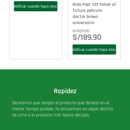
Ride Pop! 133 Volver al
futuro pelicula
doctor brown
aniversario
S/
229.90
S/
189.90
Rapidez
Deseamos que tengas el producto que deseas en el
menor tiempo posible. Te encuentres en algún distrito
de Lima o la provincia más lejana del país.