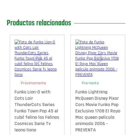
Productos relacionados
Próximamente
Pre-Venta
Funko Lion-O with
Funko Lightning
Cats Lair
McQueen Disney Pixar
ThunderCats Series
Cars Movie Funko Pop
Funko Town Pop 45 el
Exclusivo 1708 El Rayo
cubil felino los Felinos
Mac queen pelicula
Cosmicos Serie Tv
animada 2006 -
leono liono
PREVENTA