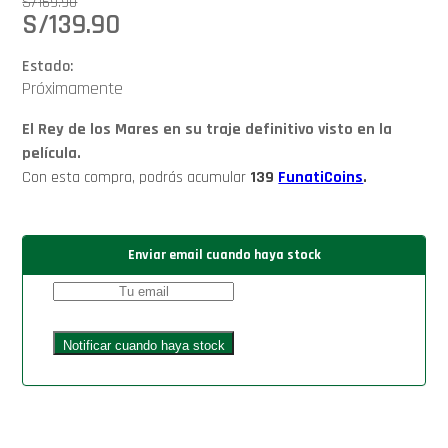
S/
169.90
S/
139.90
Estado:
Próximamente
El Rey de los Mares en su traje definitivo visto en la
película.
Con esta compra, podrás acumular
139
FunatiCoins
.
Enviar email cuando haya stock