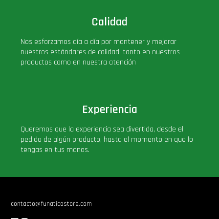
Calidad
Nos esforzamos día a día por mantener y mejorar
nuestros estándares de calidad, tanto en nuestros
productos como en nuestra atención
Experiencia
Queremos que la experiencia sea divertida, desde el
pedido de algún producto, hasta el momento en que lo
tengas en tus manos.
contacto@funaticostore.com