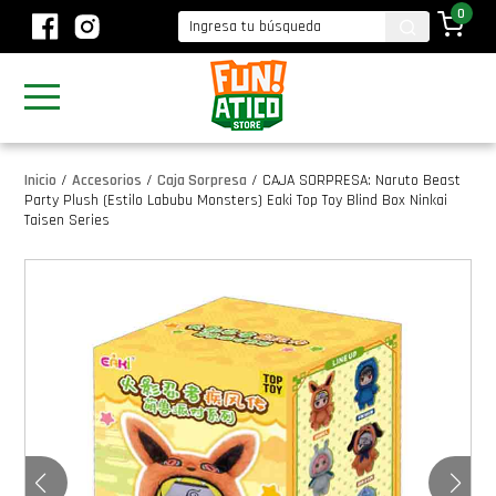
0
Inicio
/
Accesorios
/
Caja Sorpresa
/
CAJA SORPRESA: Naruto Beast
Party Plush (Estilo Labubu Monsters) Eaki Top Toy Blind Box Ninkai
Taisen Series