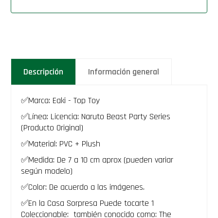
Descripción
Información general
✅Marca: Eaki - Top Toy
✅Línea: Licencia: Naruto Beast Party Series
(Producto Original)
✅Material: PVC + Plush
✅Medida: De 7 a 10 cm aprox (pueden variar
según modelo)
✅Color: De acuerdo a las imágenes.
✅En la Casa Sorpresa Puede tocarte 1
Coleccionable: también conocido como: The