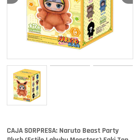
CAJA SORPRESA: Naruto Beast Party
Plush (Estilo Labubu Monsters) Eaki Top