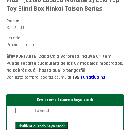
Toy Blind Box Ninkai Taisen Series
Precio:
S/
199.90
Estado:
Próximamente
🚨IMPORTANTE: Cada Caja Sorpresa incluye 01 item.
Puede tocarte cualquiera de los 07 modelos mostrados.
No sabrás cuál, hasta que lo tengas🚨
Con esta compra, podrás acumular
199
FunatiCoins
.
Enviar email cuando haya stock