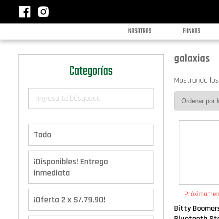
NOSOTROS
FUNKOS
galaxias
Categorías
Mostrando los
Todo
¡Disponibles! Entrega
inmediata
Próximamen
¡Oferta 2 x S/.79.90!
Bitty Boomer
Bluetooth Star