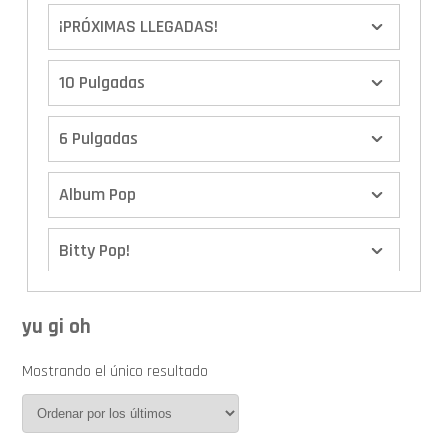
¡PRÓXIMAS LLEGADAS!
10 Pulgadas
6 Pulgadas
Album Pop
Bitty Pop!
Boxes
yu gi oh
Calendario de Adviento
Mostrando el único resultado
Cover Pop!