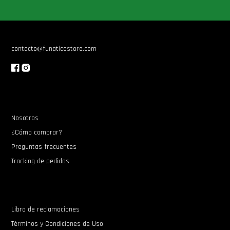
Star Wars Oferta
contacto@funaticostore.com
Nosotros
¿Cómo comprar?
Preguntas frecuentes
Tracking de pedidos
Libro de reclamaciones
Términos y Condiciones de Uso