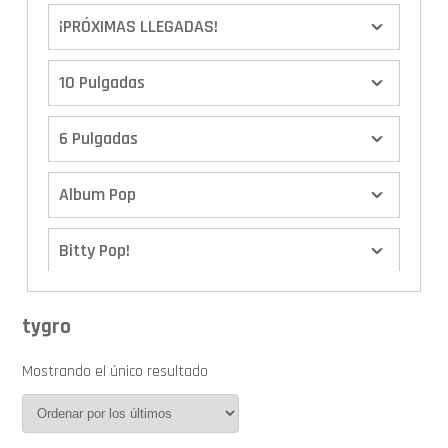
¡PRÓXIMAS LLEGADAS!
10 Pulgadas
6 Pulgadas
Album Pop
Bitty Pop!
Boxes
tygro
Calendario de Adviento
Mostrando el único resultado
Cover Pop!