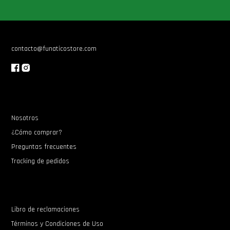
Star Wars Oferta
contacto@funaticostore.com
Nosotros
¿Cómo comprar?
Preguntas frecuentes
Tracking de pedidos
Libro de reclamaciones
Términos y Condiciones de Uso