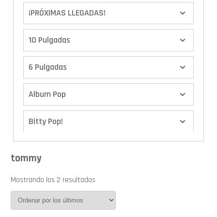
¡PRÓXIMAS LLEGADAS!
10 Pulgadas
6 Pulgadas
Album Pop
Bitty Pop!
Boxes
tommy
Calendario de Adviento
Mostrando los 2 resultados
Cover Pop!