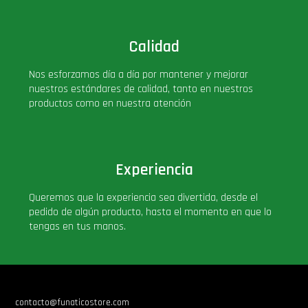
Star Wars Oferta
Calidad
Nos esforzamos día a día por mantener y mejorar
nuestros estándares de calidad, tanto en nuestros
productos como en nuestra atención
Experiencia
Queremos que la experiencia sea divertida, desde el
pedido de algún producto, hasta el momento en que lo
tengas en tus manos.
contacto@funaticostore.com