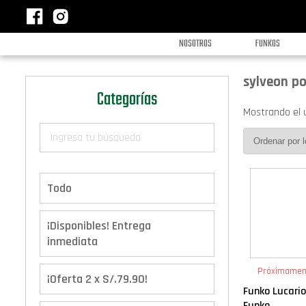
NOSOTROS
FUNKOS
sylveon p
Categorías
Mostrando el 
Todo
¡Disponibles! Entrega
inmediata
Próximamen
¡Oferta 2 x S/.79.90!
Funko Lucari
Funko...