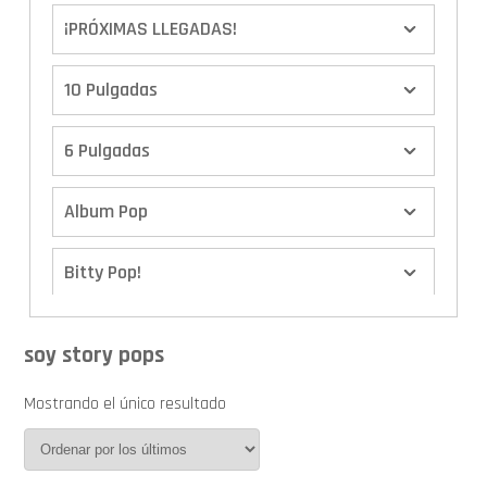
¡PRÓXIMAS LLEGADAS!
10 Pulgadas
6 Pulgadas
Album Pop
Bitty Pop!
Boxes
soy story pops
Calendario de Adviento
Mostrando el único resultado
Cover Pop!