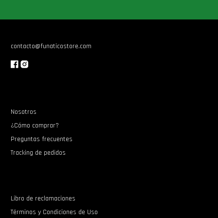
Star Wars Oferta
contacto@funaticostore.com
Nosotros
¿Cómo comprar?
Preguntas frecuentes
Tracking de pedidos
Libro de reclamaciones
Términos y Condiciones de Uso