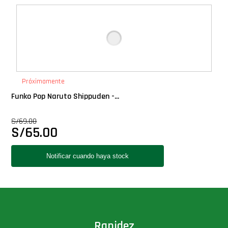
Próximamente
Funko Pop Naruto Shippuden -...
S/
69.00
S/
65.00
Rapidez