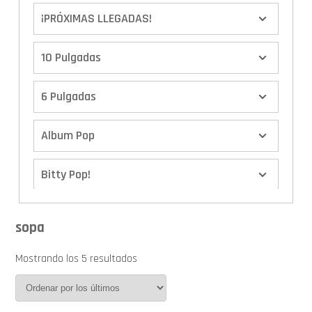
¡PRÓXIMAS LLEGADAS!
10 Pulgadas
6 Pulgadas
Album Pop
Bitty Pop!
Boxes
sopa
Calendario de Adviento
Mostrando los 5 resultados
Cover Pop!