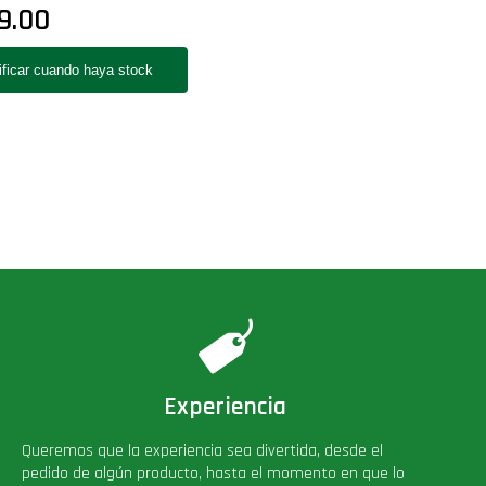
9.00
Experiencia
Queremos que la experiencia sea divertida, desde el
pedido de algún producto, hasta el momento en que lo