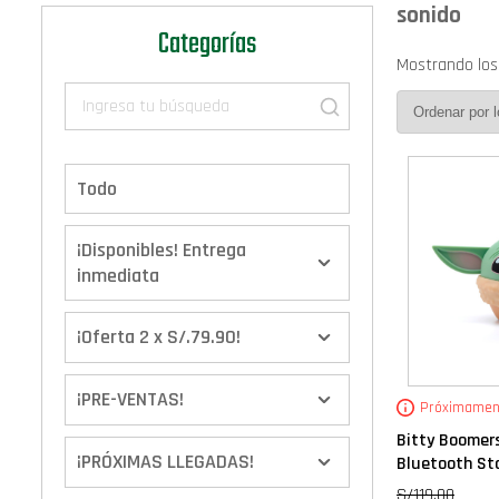
sonido
Categorías
Mostrando los
Todo
¡Disponibles! Entrega
inmediata
¡Oferta 2 x S/.79.90!
¡PRE-VENTAS!
Próximamen
Bitty Boomer
¡PRÓXIMAS LLEGADAS!
Bluetooth Star
S/
119.00