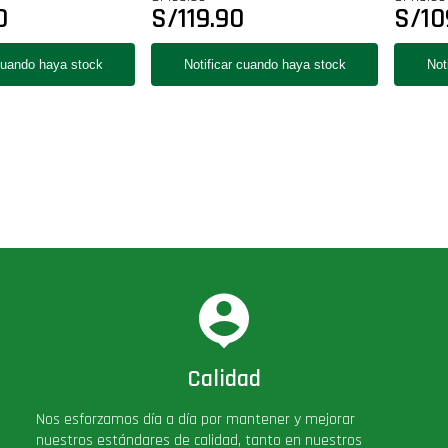
0
S/
119.90
S/
10
Calidad
Nos esforzamos día a día por mantener y mejorar
nuestros estándares de calidad, tanto en nuestros