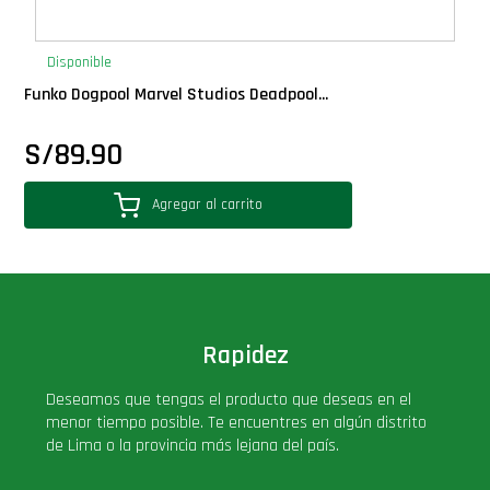
Disponible
Funko Dogpool Marvel Studios Deadpool...
S/
89.90
Agregar al carrito
Rapidez
Deseamos que tengas el producto que deseas en el
menor tiempo posible. Te encuentres en algún distrito
de Lima o la provincia más lejana del país.