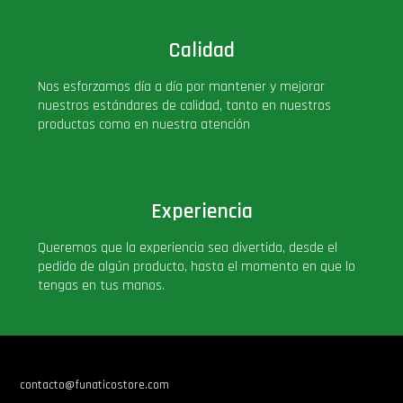
Calidad
Nos esforzamos día a día por mantener y mejorar
nuestros estándares de calidad, tanto en nuestros
productos como en nuestra atención
Experiencia
Queremos que la experiencia sea divertida, desde el
pedido de algún producto, hasta el momento en que lo
tengas en tus manos.
contacto@funaticostore.com