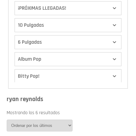
¡PRÓXIMAS LLEGADAS!
10 Pulgadas
6 Pulgadas
Album Pop
Bitty Pop!
Boxes
ryan reynolds
Calendario de Adviento
Mostrando los 6 resultados
Cover Pop!