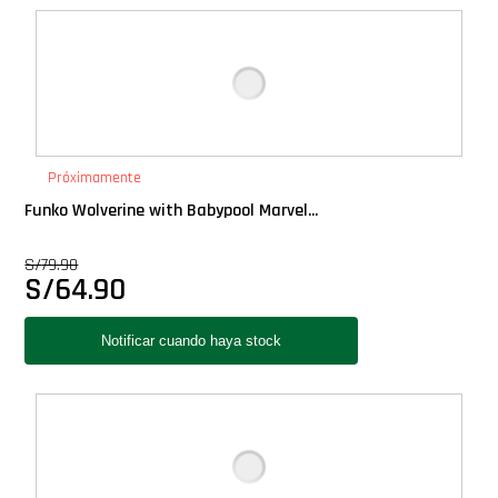
Próximamente
Funko Wolverine with Babypool Marvel...
S/
79.90
S/
64.90