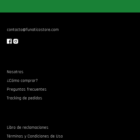
Star Wars Oferta
contacto@funaticostore.com
Nosotros
¿Cómo comprar?
Preguntas frecuentes
Tracking de pedidos
Libro de reclamaciones
Términos y Condiciones de Uso