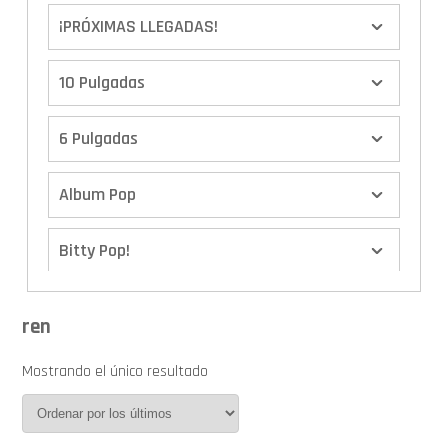
¡PRÓXIMAS LLEGADAS!
10 Pulgadas
6 Pulgadas
Album Pop
Bitty Pop!
Boxes
ren
Calendario de Adviento
Mostrando el único resultado
Cover Pop!