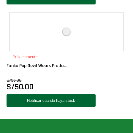
Próximamente
Funko Pop Devil Wears Prada...
S/
55.00
S/
50.00