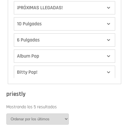
¡PRÓXIMAS LLEGADAS!
10 Pulgadas
6 Pulgadas
Album Pop
Bitty Pop!
Boxes
priestly
Calendario de Adviento
Mostrando los 5 resultados
Cover Pop!