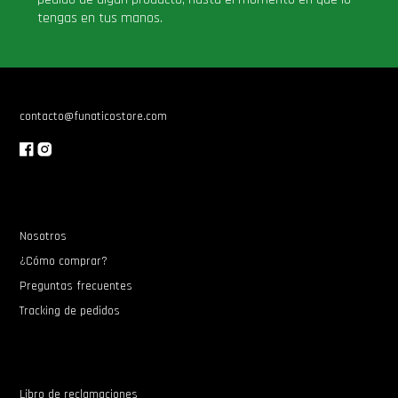
tengas en tus manos.
contacto@funaticostore.com
Nosotros
¿Cómo comprar?
Preguntas frecuentes
Tracking de pedidos
Libro de reclamaciones