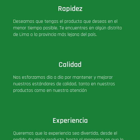
Rapidez
Deseamos que tengas el producto que deseas en el
menor tiempo posible. Te encuentres en algún distrito
de Lima o la provincia más lejana del país.
Calidad
Nos esforzamos día a día por mantener y mejorar
nuestros estándares de calidad, tanto en nuestros
productos como en nuestra atención
Experiencia
Queremos que la experiencia sea divertida, desde el
pedido de algún producto, hasta el momento en que lo